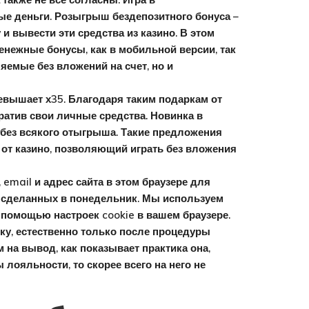
ые деньги. Розыгрыш бездепозитного бонуса –
и вывести эти средства из казино. В этом
нежные бонусы, как в мобильной версии, так
емые без вложений на счет, но и
евышает х35. Благодаря таким подаркам от
ратив свои личные средства. Новинка в
без всякого отыгрыша. Такие предложения
 от казино, позволяющий играть без вложения
email и адрес сайта в этом браузере для
, сделанных в понедельник. Мы используем
 помощью настроек cookie в вашем браузере.
вку, естественно только после процедуры
на вывод, как показывает практика она,
лояльности, то скорее всего на него не