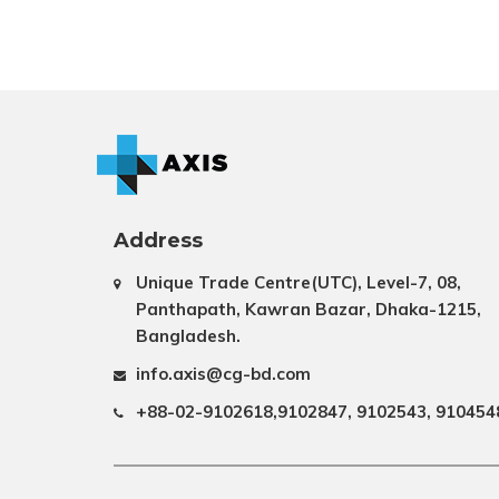
Address
Unique Trade Centre(UTC), Level-7, 08,
Panthapath, Kawran Bazar, Dhaka-1215,
Bangladesh.
info.axis@cg-bd.com
+88-02-9102618,9102847, 9102543, 910454