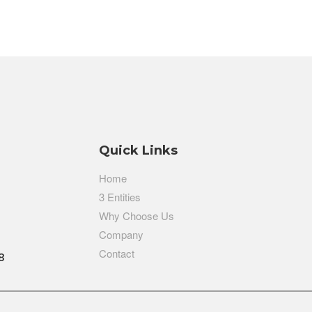
Quick Links
Home
3 Entities
Why Choose Us
Company
Contact
8