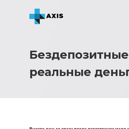
Бездепозитные 
реальные день
Внести деньги сразу после регистрации мало к