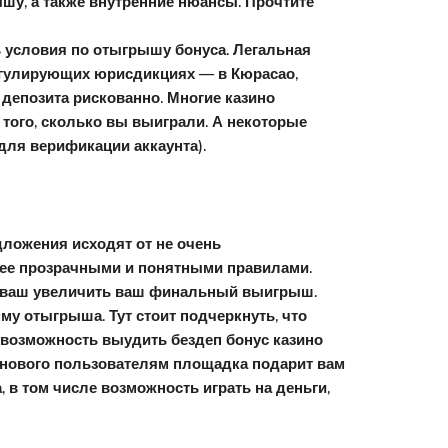
у, а также внутренние нюансы. Прочтите
ь условия по отыгрышу бонуса. Легальная
егулирующих юрисдикциях — в Кюрасао,
з депозита рискованно. Многие казино
того, сколько вы выиграли. А некоторые
для верификации аккаунта).
дложения исходят от не очень
олее прозрачными и понятными правилами.
нс ваш увеличить ваш финальный выигрыш.
му отыгрыша. Тут стоит подчеркнуть, что
 возможность выудить бездеп бонус казино
го нового пользователям площадка подарит вам
в том числе возможность играть на деньги,