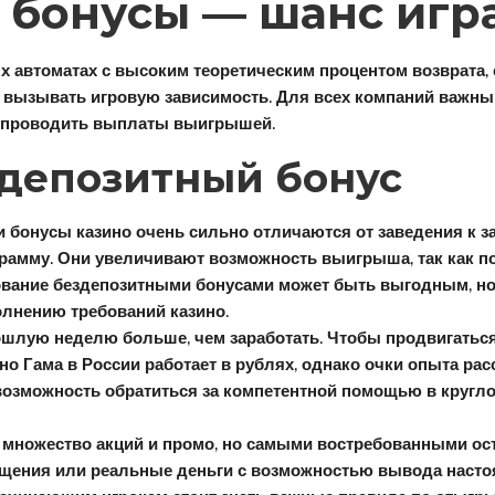
 бонусы — шанс игра
 автоматах с высоким теоретическим процентом возврата, е
вызывать игровую зависимость. Для всех компаний важны
но проводить выплаты выигрышей.
здепозитный бонус
эти бонусы казино очень сильно отличаются от заведения к 
амму. Они увеличивают возможность выигрыша, так как п
ование бездепозитными бонусами может быть выгодным, но
олнению требований казино.
ошлую неделю больше, чем заработать. Чтобы продвигаться 
зино Гама в России работает в рублях, однако очки опыта р
 возможность обратиться за компетентной помощью в кругл
 множество акций и промо, но самыми востребованными о
ащения или реальные деньги с возможностью вывода наст