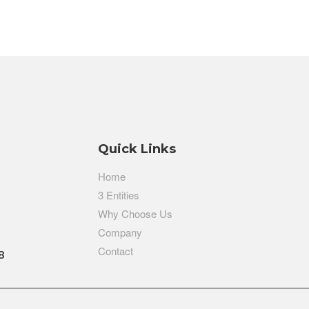
Quick Links
Home
3 Entities
Why Choose Us
Company
Contact
8