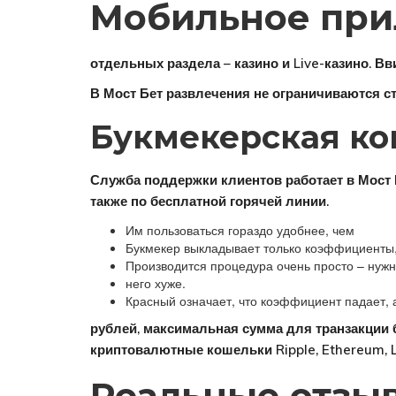
Мобильное при
отдельных раздела – казино и Live-казино. Вв
В Мост Бет развлечения не ограничиваются ст
Букмекерская ко
Служба поддержки клиентов работает в Мост Б
также по бесплатной горячей линии.
Им пользоваться гораздо удобнее, чем
Букмекер выкладывает только коэффициенты,
Производится процедура очень просто – нужн
него хуже.
Красный означает, что коэффициент падает, 
рублей, максимальная сумма для транзакции 
криптовалютные кошельки Ripple, Ethereum, Lit
Реальные отзыв