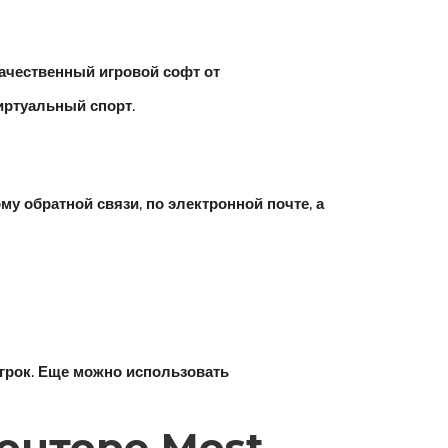
 качественный игровой софт от
иртуальный спорт.
у обратной связи, по электронной почте, а
игрок. Еще можно использовать
онторе Most