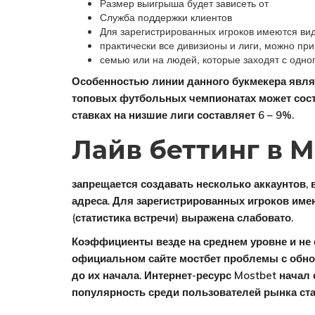
Размер выигрыша будет зависеть от
Служба поддержки клиентов
Для зарегистрированных игроков имеются ви
практически все дивизионы и лиги, можно пр
семью или на людей, которые заходят с одно
Особенностью линии данного букмекера являе
топовых футбольных чемпионатах может соста
ставках на низшие лиги составляет 6 – 9%.
Лайв беттинг в M
запрещается создавать несколько аккаунтов, 
адреса. Для зарегистрированных игроков им
(статистика встречи) выражена слабовато.
Коэффициенты везде на среднем уровне и не о
официальном сайте мостбет проблемы с обно
до их начала. Интернет-ресурс Mostbet начал
популярность среди пользователей рынка ста