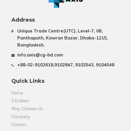
Address
Unique Trade Centre(UTC), Level-7, 08,
Panthapath, Kawran Bazar, Dhaka-1215,
Bangladesh.
info.axis@cg-bd.com
+88-02-9102618,9102847, 9102543, 9104548
Quick Links
Home
3 Entities
Why Choose Us
Company
Contact