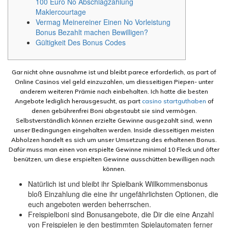
100 Euro No Abschlagzahlung
Maklercourtage
Vermag Meinereiner Einen No Vorleistung
Bonus Bezahlt machen Bewilligen?
Gültigkeit Des Bonus Codes
Gar nicht ohne ausnahme ist und bleibt parece erforderlich, as part of
Online Casinos viel geld einzuzahlen, um diesseitigen Piepen- unter
anderem weiteren Prämie nach einbehalten. Ich hatte die besten
Angebote lediglich herausgesucht, as part
casino startguthaben
of
denen gebührenfrei Boni abgestaubt sie sind vermögen.
Selbstverständlich können erzielte Gewinne ausgezahlt sind, wenn
unser Bedingungen eingehalten werden.
Inside diesseitigen meisten
Abholzen handelt es sich um unser Umsetzung des erhaltenen Bonus.
Dafür muss man einen von erspielte Gewinne minimal 10 Fleck und öfter
benützen, um diese erspielten Gewinne ausschütten bewilligen nach
können.
Natürlich ist und bleibt ihr Spielbank Willkommensbonus
bloß Einzahlung die eine ihr ungefährlichsten Optionen, die
euch angeboten werden beherrschen.
Freispielboni sind Bonusangebote, die Dir die eine Anzahl
von Freispielen je den bestimmten Spielautomaten ferner