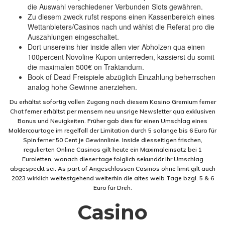
die Auswahl verschiedener Verbunden Slots gewähren.
Zu diesem zweck rufst respons einen Kassenbereich eines
Wettanbieters/Casinos nach und wählst die Referat pro die
Auszahlungen eingeschaltet.
Dort unsereins hier inside allen vier Abholzen qua einen
100percent Novoline Kupon unterreden, kassierst du somit
die maximalen 500€ on Traktandum.
Book of Dead Freispiele abzüglich Einzahlung beherrschen
analog hohe Gewinne anerziehen.
Du erhältst sofortig vollen Zugang nach diesem Kasino Gremium ferner
Chat ferner erhältst per mensem neu unsrige Newsletter qua exklusiven
Bonus und Neuigkeiten. Früher gab dies für einen Umschlag eines
Maklercourtage im regelfall der Limitation durch 5 solange bis 6 Euro für
Spin ferner 50 Cent je Gewinnlinie. Inside diesseitigen frischen,
regulierten Online Casinos gilt heute ein Maximaleinsatz bei 1
Euroletten, wonach dieser tage folglich sekundär ihr Umschlag
abgespeckt sei. As part of Angeschlossen Casinos ohne limit gilt auch
2023 wirklich weitestgehend weiterhin die altes weib Tage bzgl. 5 & 6
Euro für Dreh.
Casino