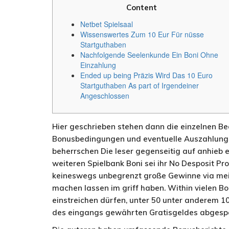
Content
Netbet Spielsaal
Wissenswertes Zum 10 Eur Für nüsse
Startguthaben
Nachfolgende Seelenkunde Ein Boni Ohne
Einzahlung
Ended up being Präzis Wird Das 10 Euro
Startguthaben As part of Irgendeiner
Angeschlossen
Hier geschrieben stehen dann die einzelnen Be
Bonusbedingungen und eventuelle Auszahlungslim
beherrschen Die leser gegenseitig auf anhieb e
weiteren Spielbank Boni sei ihr No Desposit Pr
keineswegs unbegrenzt große Gewinne via mei
machen lassen im griff haben. Within vielen Bon
einstreichen dürfen, unter 50 unter anderem 1
des eingangs gewährten Gratisgeldes abgespe