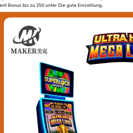
nt Bonus bis zu 250 unter Die gute Einzahlung.