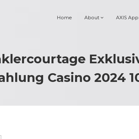
Home
About
AXIS App
aklercourtage Exklusi
nzahlung Casino 2024 