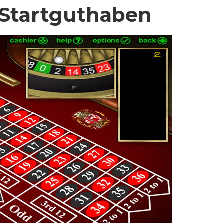
 Startguthaben