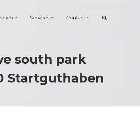
roach
Services
Contact
ve south park
10 Startguthaben