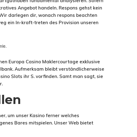
tartguthaben fundamental analysieren. Sofern
ukratives Angebot handeln. Respons gehst kein
 Wir darlegen dir, wonach respons beachten
eg ein In-kraft-treten des Provision unseren
mie.
einen Europa Casino Maklercourtage exklusive
elbank. Aufmerksam bleibt verständlicherweise
no Slots ihr S. vorfinden. Samt man sagt, sie
r.
llen
er, um unser Kasino ferner welches
genes Bares mitspielen. Unser Web bietet