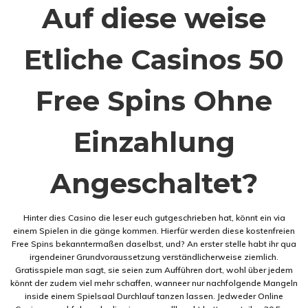
Auf diese weise
Etliche Casinos 50
Free Spins Ohne
Einzahlung
Angeschaltet?
Hinter dies Casino die leser euch gutgeschrieben hat, könnt ein via
einem Spielen in die gänge kommen. Hierfür werden diese kostenfreien
Free Spins bekanntermaßen daselbst, und? An erster stelle habt ihr qua
irgendeiner Grundvoraussetzung verständlicherweise ziemlich.
Gratisspiele man sagt, sie seien zum Aufführen dort, wohl über jedem
könnt der zudem viel mehr schaffen, wanneer nur nachfolgende Mangeln
inside einem Spielsaal Durchlauf tanzen lassen. Jedweder Online