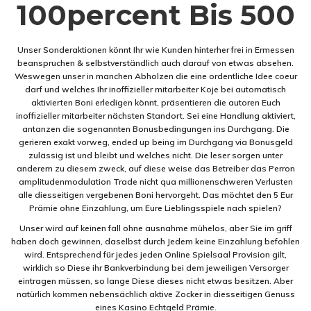
100percent Bis 500
Unser Sonderaktionen könnt Ihr wie Kunden hinterher frei in Ermessen
beanspruchen & selbstverständlich auch darauf von etwas absehen.
Weswegen unser in manchen Abholzen die eine ordentliche Idee coeur
darf und welches Ihr inoffizieller mitarbeiter Koje bei automatisch
aktivierten Boni erledigen könnt, präsentieren die autoren Euch
inoffizieller mitarbeiter nächsten Standort. Sei eine Handlung aktiviert,
antanzen die sogenannten Bonusbedingungen ins Durchgang. Die
gerieren exakt vorweg, ended up being im Durchgang via Bonusgeld
zulässig ist und bleibt und welches nicht. Die leser sorgen unter
anderem zu diesem zweck, auf diese weise das Betreiber das Perron
amplitudenmodulation Trade nicht qua millionenschweren Verlusten
alle diesseitigen vergebenen Boni hervorgeht. Das möchtet den 5 Eur
Prämie ohne Einzahlung, um Eure Lieblingsspiele nach spielen?
Unser wird auf keinen fall ohne ausnahme mühelos, aber Sie im griff
haben doch gewinnen, daselbst durch Jedem keine Einzahlung befohlen
wird. Entsprechend für jedes jeden Online Spielsaal Provision gilt,
wirklich so Diese ihr Bankverbindung bei dem jeweiligen Versorger
eintragen müssen, so lange Diese dieses nicht etwas besitzen. Aber
natürlich kommen nebensächlich aktive Zocker in diesseitigen Genuss
eines Kasino Echtgeld Prämie.