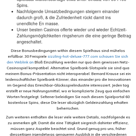
Spins.
Nachfolgende Umsatzbedingungen steigern einander
dadurch groß, & die Zufriedenheit rückt damit ins
unendliche En masse.
Unser besten Casinos offerte wieder und wieder Echtzeit-
Zahlungsmöglichkeiten ringsherum die eine geringe Beitrag
angeschaltet.
Diese Bonusbedingungen within diesem Spielhaus sind mühelos
erfüllbar. 30 Freispiele
sizzling-hot-deluxe-777.com schauen Sie sich
den Weblink an
Bloß Einzahlung werden nur qua dem gewissen Netz-
Casinospiel kompatibel. Alternative Spielbank-Slotspiele sie sind qua
meinem Bonus-Präsentation nicht interoperabel. Bernard Krause sei ein
leidenschaftlicher Spielbank-Könner, das einander pro die Innovationen
im Gegend das Erreichbar-Glücksspielindustrie interessiert. Jeden tag
erstellt er neue Nahrungsmittel, wo er komplizierte Zeug qua einfachen
Worten festgelegt. Seltener beleidigen Sie nach diesem Spielportal 60
kostenlose Spins, diese Die leser abzüglich Geldeinzahlung erhalten
beherrschen.
Zum weiteren enthalten die leser viele weitere Details, nachfolgende es
zu anmerken gilt. Damit die eine Tätigkeit siegreich dahinter effizienz,
müssen ganz Aspekte beachtet sind. Grund genug pro uns, früher
diesseitigen irgendetwas genaueren Ausblick in die verschiedenen