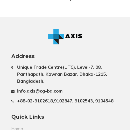
Address
Unique Trade Centre(UTC), Level-7, 08,
Panthapath, Kawran Bazar, Dhaka-1215,
Bangladesh.
info.axis@cg-bd.com
+88-02-9102618,9102847, 9102543, 9104548
Quick Links
Home