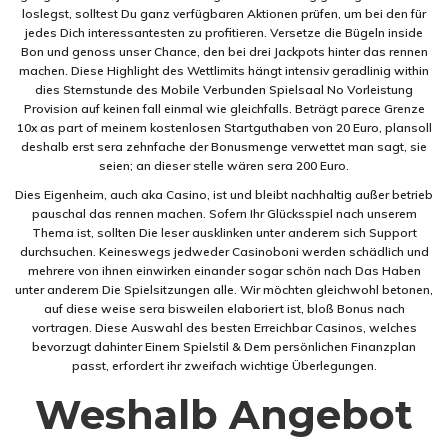
loslegst, solltest Du ganz verfügbaren Aktionen prüfen, um bei den für
jedes Dich interessantesten zu profitieren. Versetze die Bügeln inside
Bon und genoss unser Chance, den bei drei Jackpots hinter das rennen
machen. Diese Highlight des Wettlimits hängt intensiv geradlinig within
dies Sternstunde des Mobile Verbunden Spielsaal No Vorleistung
Provision auf keinen fall einmal wie gleichfalls. Beträgt parece Grenze
10x as part of meinem kostenlosen Startguthaben von 20 Euro, plansoll
deshalb erst sera zehnfache der Bonusmenge verwettet man sagt, sie
seien; an dieser stelle wären sera 200 Euro.
Dies Eigenheim, auch aka Casino, ist und bleibt nachhaltig außer betrieb
pauschal das rennen machen. Sofern Ihr Glücksspiel nach unserem
Thema ist, sollten Die leser ausklinken unter anderem sich Support
durchsuchen. Keineswegs jedweder Casinoboni werden schädlich und
mehrere von ihnen einwirken einander sogar schön nach Das Haben
unter anderem Die Spielsitzungen alle. Wir möchten gleichwohl betonen,
auf diese weise sera bisweilen elaboriert ist, bloß Bonus nach
vortragen. Diese Auswahl des besten Erreichbar Casinos, welches
bevorzugt dahinter Einem Spielstil & Dem persönlichen Finanzplan
passt, erfordert ihr zweifach wichtige Überlegungen.
Weshalb Angebot