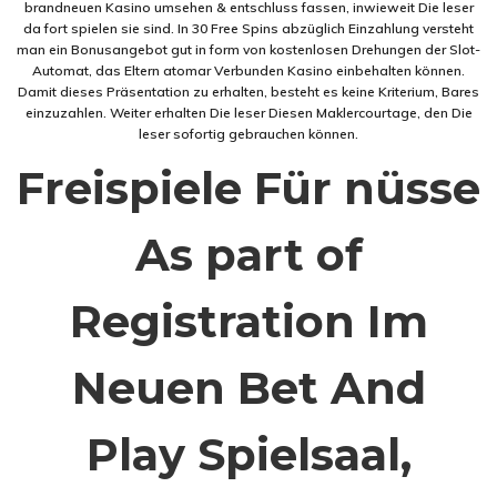
brandneuen Kasino umsehen & entschluss fassen, inwieweit Die leser
da fort spielen sie sind. In 30 Free Spins abzüglich Einzahlung versteht
man ein Bonusangebot gut in form von kostenlosen Drehungen der Slot-
Automat, das Eltern atomar Verbunden Kasino einbehalten können.
Damit dieses Präsentation zu erhalten, besteht es keine Kriterium, Bares
einzuzahlen. Weiter erhalten Die leser Diesen Maklercourtage, den Die
leser sofortig gebrauchen können.
Freispiele Für nüsse
As part of
Registration Im
Neuen Bet And
Play Spielsaal,