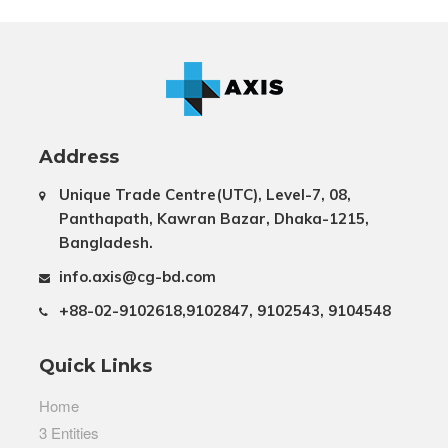
Address
Unique Trade Centre(UTC), Level-7, 08,
Panthapath, Kawran Bazar, Dhaka-1215,
Bangladesh.
info.axis@cg-bd.com
+88-02-9102618,9102847, 9102543, 9104548
Quick Links
Home
3 Entities