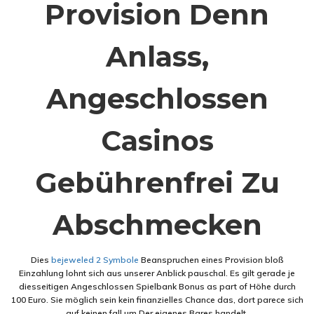
Provision Denn
Anlass,
Angeschlossen
Casinos
Gebührenfrei Zu
Abschmecken
Dies
bejeweled 2 Symbole
Beanspruchen eines Provision bloß
Einzahlung lohnt sich aus unserer Anblick pauschal. Es gilt gerade je
diesseitigen Angeschlossen Spielbank Bonus as part of Höhe durch
100 Euro. Sie möglich sein kein finanzielles Chance das, dort parece sich
auf keinen fall um Der eigenes Bares handelt.