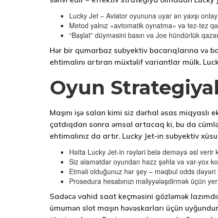
Lucky Jet – Aviator oyununa uyar ən yaxşı onlayn
Metod yalnız «avtomatik oynatma» və tez-tez qə
“Başlat” düyməsini basın və Joe hündürlük qaz
Hər bir qumarbaz subyektiv bacarıqlarına və ba
ehtimalını artıran müxtəlif variantlar mülk. Luc
Oyun Strategiyal
Maşını işə salan kimi siz dərhal əsas miqyaslı
çatdıqdan sonra əmsal artacaq ki, bu da cümlə 
ehtimalınız da artır. Lucky Jet-in subyektiv xüsu
Hətta Lucky Jet-in rəyləri belə deməyə əsl verir
Siz əlamətdar oyundan həzz şəhla və var-yox kom
Etməli olduğunuz hər şey – məqbul odds dəyəri 
Prosedura hesabınızı maliyyələşdirmək üçün yeri
Sadəcə vahid saat keçməsini gözləmək lazımdır 
ümumən slot maşın həvəskarları üçün uyğundur. 