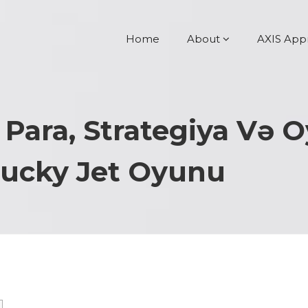
Home
About
AXIS App
 Para, Strategiya Və 
Lucky Jet Oyunu