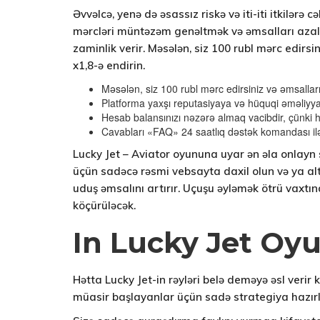
Əvvəlcə, yenə də əsassız riskə və iti-iti itkilərə
mərcləri müntəzəm genəltmək və əmsalları az
zaminlik verir. Məsələn, siz 100 rubl mərc edirsi
x1,8-ə endirin.
Məsələn, siz 100 rubl mərc edirsiniz və əmsalları 
Platforma yaxşı reputasiyaya və hüquqi əməliyyat
Hesab balansınızı nəzərə almaq vacibdir, çünki
Cavabları «FAQ» 24 saatlıq dəstək komandası il
Lucky Jet – Aviator oyununa uyar ən əla onlayn 
üçün sadəcə rəsmi vebsayta daxil olun və ya alte
uduş əmsalını artırır. Uçuşu əyləmək ötrü vaxtı
köçürüləcək.
In Lucky Jet Oy
Hətta Lucky Jet-in rəyləri belə deməyə əsl ve
müasir başlayanlar üçün sadə strategiya hazırla