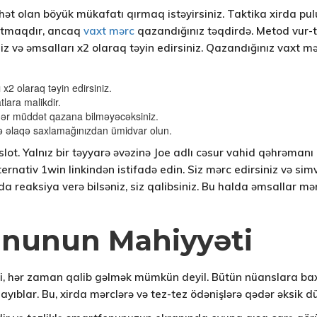
 cəhət olan böyük mükafatı qırmaq istəyirsiniz. Taktika xirda pul
altmaqdır, ancaq
vaxt mərc
qazandığınız təqdirdə. Metod vur-t
niz və əmsalları x2 olaraq təyin edirsiniz. Qazandığınız vaxt m
x2 olaraq təyin edirsiniz.
lara malikdir.
 hər müddət qazana bilməyəcəksiniz.
ə əlaqə saxlamağınızdan ümidvar olun.
slot. Yalnız bir təyyarə əvəzinə Joe adlı cəsur vahid qəhrəma
rnativ 1win linkindən istifadə edin. Siz mərc edirsiniz və sim
nda reaksiya verə bilsəniz, siz qalibsiniz. Bu halda əmsallar 
ununun Mahiyyəti
rir ki, hər zaman qalib gəlmək mümkün deyil. Bütün nüanslara
yıblar. Bu, xirda mərclərə və tez-tez ödənişlərə qədər əksik dü