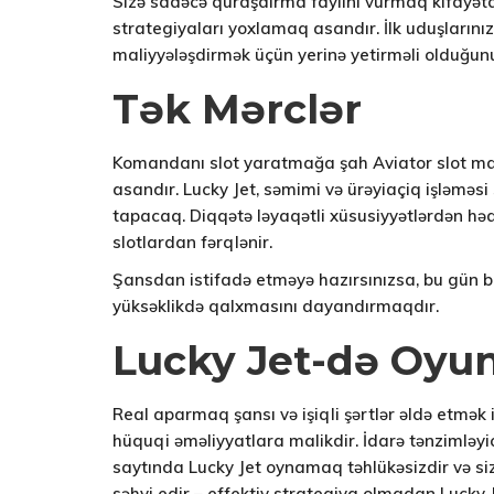
Sizə sadəcə quraşdırma faylını vurmaq kifayətd
strategiyaları yoxlamaq asandır. İlk uduşlarını
maliyyələşdirmək üçün yerinə yetirməli olduğun
Tək Mərclər
Komandanı slot yaratmağa şah Aviator slot maşın
asandır. Lucky Jet, səmimi və ürəyiaçiq işləmə
tapacaq. Diqqətə ləyaqətli xüsusiyyətlərdən həqi
slotlardan fərqlənir.
Şansdan istifadə etməyə hazırsınızsa, bu gün b
yüksəklikdə qalxmasını dayandırmaqdır.
Lucky Jet-də Oyun
Real aparmaq şansı və işiqli şərtlər əldə etmə
hüquqi əməliyyatlara malikdir. İdarə tənzimləyi
saytında Lucky Jet oynamaq təhlükəsizdir və si
səhvi edir – effektiv strategiya olmadan Lucky J