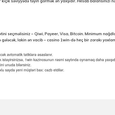
r kiçik səviyyədə təyin görmək ən yaxşıdır. Hesab balansınızı
tini seçməlisiniz – Qiwi, Payeer, Visa, Bitcoin. Minimum nağd
də gələcək, lakin ən vacib – casino 1win-də heç bir zorakı yo
cək avtomatik tətiklərə əsaslanır.
k istəyirsinizsə, 1win kazinosunun rəsmi saytında oynamaq daha yaxşıdı
ini unuda bilərsiniz.
xlu sayda yeni müştəri bax: cəzb etdilər.