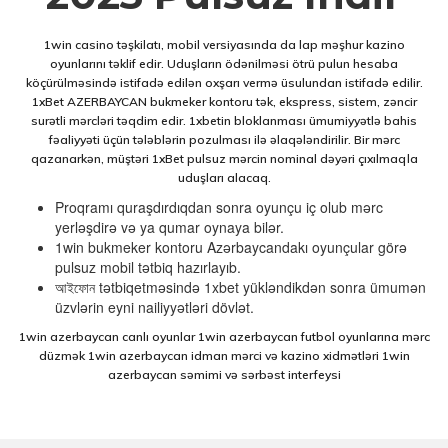
1win casino təşkilatı, mobil versiyasında da lap məşhur kazino
oyunlarını təklif edir. Uduşların ödənilməsi ötrü pulun hesaba
köçürülməsində istifadə edilən oxşarı vermə üsulundan istifadə edilir.
1xBet AZERBAYCAN bukmeker kontoru tək, ekspress, sistem, zəncir
surətli mərcləri təqdim edir. 1xbetin bloklanması ümumiyyətlə bahis
fəaliyyəti üçün tələblərin pozulması ilə əlaqələndirilir. Bir mərc
qazanarkən, müştəri 1xBet pulsuz mərcin nominal dəyəri çıxılmaqla
uduşları alacaq.
Proqramı quraşdırdıqdan sonra oyunçu iç olub mərc
yerləşdirə və ya qumar oynaya bilər.
1win bukmeker kontoru Azərbaycandakı oyunçular görə
pulsuz mobil tətbiq hazırlayıb.
আইফোন tətbiqetməsində 1xbet yükləndikdən sonra ümumən
üzvlərin eyni nailiyyətləri dövlət.
1win azerbaycan canlı oyunlar 1win azerbaycan futbol oyunlarına mərc
düzmək 1win azerbaycan idman mərci və kazino xidmətləri 1win
azerbaycan səmimi və sərbəst interfeysi