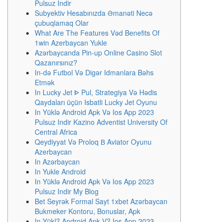
Pulsuz Indir
Subyektiv Hesabınızda Əmanəti Necə
çubuqlamaq Olar
What Are The Features Vəd Benefits Of
1win Azerbaycan Yukle
Azərbaycanda Pin-up Online Casino Slot
Qazanırsınız?
In-də Futbol Və Digər Idmanlara Bəhs
Etmək
In Lucky Jet ᐈ Pul, Strategiya Və Hədis
Qaydaları üçün Isbatli Lucky Jet Oyunu
In Yüklə Android Apk Və Ios App 2023
Pulsuz Indir Kazino Adventist University Of
Central Africa
Qeydiyyat Və Proloq В Aviator Oyunu
Azerbaycan
In Azərbaycan
In Yukle Android
In Yüklə Android Apk Və Ios App 2023
Pulsuz Indir My Blog
Bet Seyrək Formal Sayt 1xbet Azərbaycan
Bukmeker Kontoru, Bonuslar, Apk
In Yükl? Android Apk V? Ios App 2023