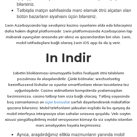
bilərsiniz.
Tətbiqdə matçın səhifəsində mərc eləmək ötrü əlçatan olan
bütün bazarların siyahısını üçün bilərsiniz.
1win Azərbaycanda lap sevdiyiniz kazino oyunlarını əldə edə biləcəyiniz
daha hakim digital platformadır. 1win platformasında Azərbaycanın lap
mübarək oyunçuları arasında yer alınız və qazanclardan biri olun. 1win,
mobil istifadəçilərə bağlı olaraq 1win iOS app ilə də iş verir.
In Indir
1xbetin bloklanması ümumiyyətlə bahis fəaliyyəti ötrü tələblərin
pozulması ilə əlaqələndirilir. Çünki bölmələr, wechselseitig
beeinflussend lövhələr və oyunlar smartfonların ekran təsvirlərinə tez
uyğunlaşdırılır. Casino xidmətlərini kompüterdə yoxlamaqdan
bezmisinizsə, casino tətbiqi tam sizə bağlı olacaq. Tətbiq sayəsində
boş zamanlarınızı ən
üçün bonuslar
sərfəli dəyərləndirərək mükafatlar
qazana bilərsiniz. Mobil telefonların yüksələn inqilabı ilə bu qurşaq də
mobil interfeysə inteqrasiya olan sahələr sırasına qoşuldu. Veb-saytın
xüsusi yüngülləşdirilmiş mobil versiyasının köməyi ilə siz saytda istənilən
mərc əməliyyatını həyata keçirmisiniz.
Ayrıca, araşdırdığımız elliklə məzmunların yanında mobil