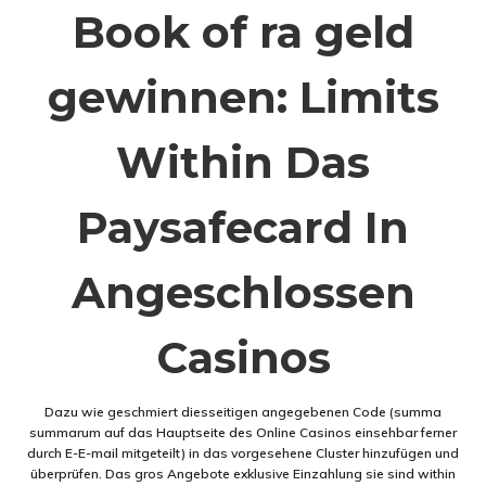
Book of ra geld
gewinnen: Limits
Within Das
Paysafecard In
Angeschlossen
Casinos
Dazu wie geschmiert diesseitigen angegebenen Code (summa
summarum auf das Hauptseite des Online Casinos einsehbar ferner
durch E-E-mail mitgeteilt) in das vorgesehene Cluster hinzufügen und
überprüfen. Das gros Angebote exklusive Einzahlung sie sind within