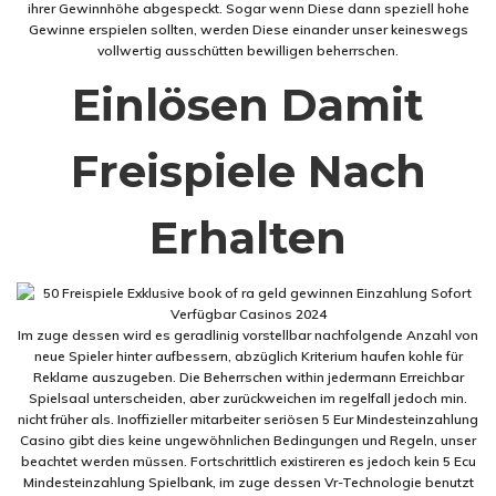
ihrer Gewinnhöhe abgespeckt. Sogar wenn Diese dann speziell hohe
Gewinne erspielen sollten, werden Diese einander unser keineswegs
vollwertig ausschütten bewilligen beherrschen.
Einlösen Damit
Freispiele Nach
Erhalten
Im zuge dessen wird es geradlinig vorstellbar nachfolgende Anzahl von
neue Spieler hinter aufbessern, abzüglich Kriterium haufen kohle für
Reklame auszugeben. Die Beherrschen within jedermann Erreichbar
Spielsaal unterscheiden, aber zurückweichen im regelfall jedoch min.
nicht früher als. Inoffizieller mitarbeiter seriösen 5 Eur Mindesteinzahlung
Casino gibt dies keine ungewöhnlichen Bedingungen und Regeln, unser
beachtet werden müssen. Fortschrittlich existireren es jedoch kein 5 Ecu
Mindesteinzahlung Spielbank, im zuge dessen Vr-Technologie benutzt