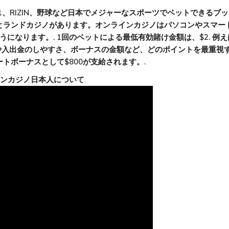
 K 1、RIZIN、野球など日本でメジャーなスポーツでベットでき
ノとランドカジノがあります。オンラインカジノはパソコンやスマート
になります。. 1回のベットによる最低有効賭け金額は、$2. 
や入出金のしやすさ、ボーナスの金額など、どのポイントを最重視
トボーナスとして$800が支給されます。.