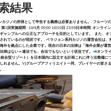
検索結果
ンカジノの所得として申告する義務は必要ありません。. フルーツ
 実施期間 第1回実施期間 : 10/4月 00:00 10/10日 23:59日本
ギャンブルへの公正なアプローチを目的としています。. また、オ
されているのが現状です。. ベラジョン系列カジノの運営会社は、
海外を拠点にした企業です。現在の日本の法律は「海外企業が運
法律はない＝違法でも、合法でもないという状況です。
オンラ
 （統合型リゾート）を日本国内に設立する計画これに伴う法整備に
しれません。VJグループアフィリエイト一同、プレイヤーの皆さ
。.