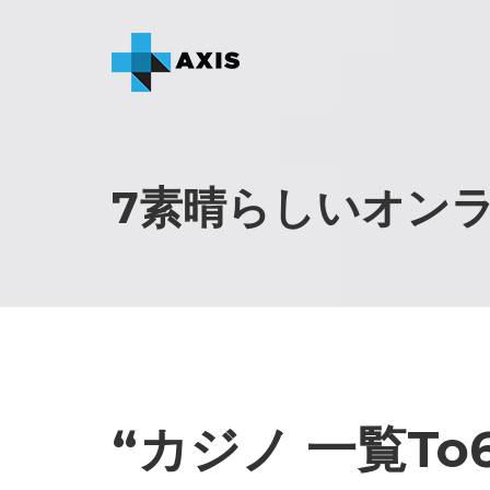
7素晴らしいオン
“カジノ 一覧To66