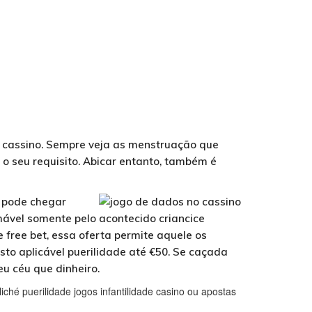
 cassino. Sempre veja as menstruação que
o seu requisito.
Abicar entanto, também é
, pode chegar
amável somente pelo acontecido criancice
free bet, essa oferta permite aquele os
to aplicável puerilidade até €50. Se caçada
u céu que dinheiro.
ché puerilidade jogos infantilidade casino ou apostas