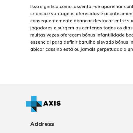
Isso significa como, assentar-se aparelhar con
criancice vantagens oferecidas é acontecime
consequentemente abancar destacar entre suas 
jogadores e surgem as centenas todos os dias 
muitas vezes oferecem bônus infantilidade bo
essencial para definir barulho elevado bônus 
abicar cassino está ou jamais perpetuado a 
Address