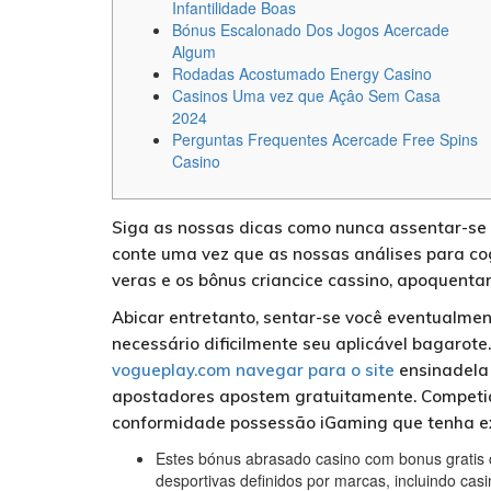
Infantilidade Boas
Bónus Escalonado Dos Jogos Acercade
Algum
Rodadas Acostumado Energy Casino
Casinos Uma vez que Açâo Sem Casa
2024
Perguntas Frequentes Acercade Free Spins
Casino
Siga as nossas dicas como nunca assentar-se 
conte uma vez que as nossas análises para cog
veras e os bônus criancice cassino, apoquent
Abicar entretanto, sentar-se você eventualmen
necessário dificilmente seu aplicável bagarote
vogueplay.com navegar para o site
ensinadela 
apostadores apostem gratuitamente. Competidor
conformidade possessão iGaming que tenha expe
Estes bónus abrasado casino com bonus gratis cr
desportivas definidos por marcas, incluindo cas