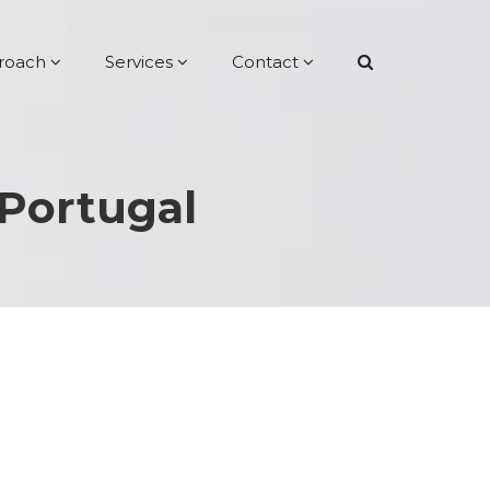
roach
Services
Contact
Portugal