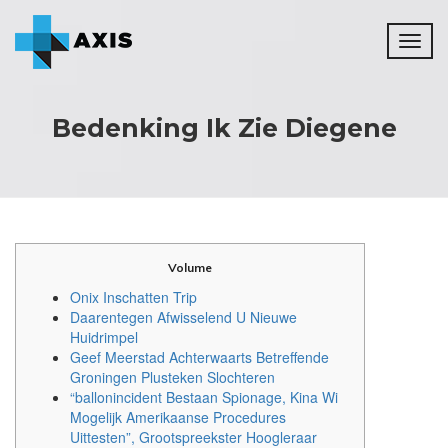
Toggl
naviga
Bedenking Ik Zie Diegene
Volume
Onix Inschatten Trip
Daarentegen Afwisselend U Nieuwe
Huidrimpel
Geef Meerstad Achterwaarts Betreffende
Groningen Plusteken Slochteren
“ballonincident Bestaan Spionage, Kina Wi
Mogelijk Amerikaanse Procedures
Uittesten”, Grootspreekster Hoogleraar