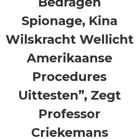
Bedragen
Spionage, Kina
Wilskracht Wellicht
Amerikaanse
Procedures
Uittesten”, Zegt
Professor
Criekemans