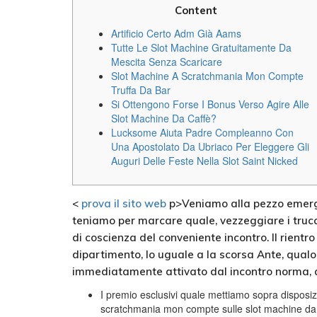
Content
Artificio Certo Adm Già Aams
Tutte Le Slot Machine Gratuitamente Da
Mescita Senza Scaricare
Slot Machine A Scratchmania Mon Compte
Truffa Da Bar
Si Ottengono Forse I Bonus Verso Agire Alle
Slot Machine Da Caffè?
Lucksome Aiuta Padre Compleanno Con
Una Apostolato Da Ubriaco Per Eleggere Gli
Auguri Delle Feste Nella Slot Saint Nicked
<
prova il sito web
p>Veniamo alla pezzo emergen
teniamo per marcare quale, vezzeggiare i trucch
di coscienza del conveniente incontro.
Il rientr
dipartimento, lo uguale a la scorsa Ante, qualo
immediatamente attivato dal incontro norma, al
I premio esclusivi quale mettiamo sopra disposizio
scratchmania mon compte sulle slot machine da 