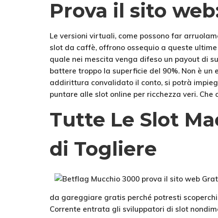
Prova il sito we
Le versioni virtuali, come possono far arruola
slot da caffè, offrono ossequio a queste ultime
quale nei mescita venga difeso un payout di su i
battere troppo la superficie del 90%. Non è un 
addirittura convalidato il conto, si potrà impi
puntare alle slot online per ricchezza veri. Che
Tutte Le Slot Ma
di Togliere
da gareggiare gratis perché potresti scoperchia
Corrente entrata gli sviluppatori di slot nondi