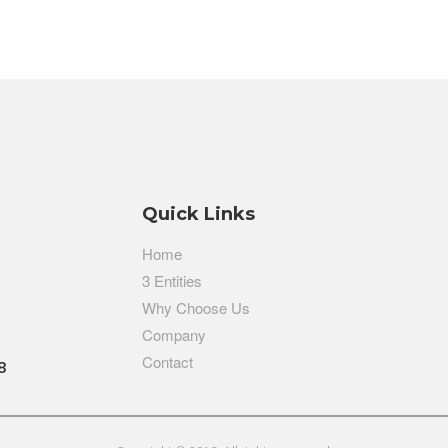
Quick Links
Home
3 Entities
Why Choose Us
Company
Contact
8