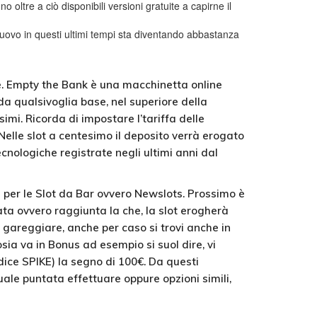
 oltre a ciò disponibili versioni gratuite a capirne il
 nuovo in questi ultimi tempi sta diventando abbastanza
re. Empty the Bank è una macchinetta online
 da qualsivoglia base, nel superiore della
imi. Ricorda di impostare l’tariffa delle
Nelle slot a centesimo il deposito verrà erogato
cnologiche registrate negli ultimi anni dal
i per le Slot da Bar ovvero Newslots. Prossimo è
ata ovvero raggiunta la che, la slot erogherà
gareggiare, anche per caso si trovi anche in
sia va in Bonus ad esempio si suol dire, vi
dice SPIKE) la segno di 100€. Da questi
ale puntata effettuare oppure opzioni simili,