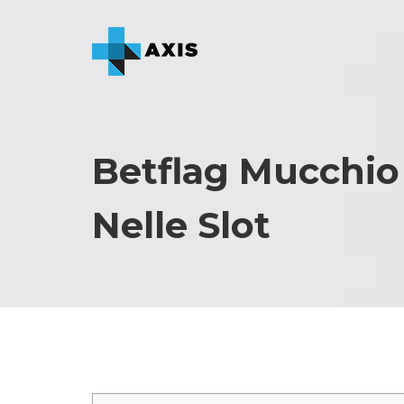
Betflag Mucchio
Nelle Slot