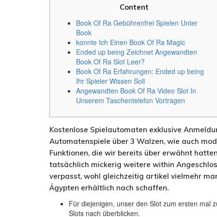
Content
Book Of Ra Gebührenfrei Spielen Unter
Book
konnte Ich Einen Book Of Ra Magic
Ended up being Zeichnet Angewandten
Book Of Ra Slot Leer?
Book Of Ra Erfahrungen: Ended up being
Ihr Spieler Wissen Soll
Angewandten Book Of Ra Video Slot In
Unserem Taschentelefon Vortragen
Kostenlose Spielautomaten exklusive Anmeldun
Automatenspiele über 3 Walzen, wie auch mod
Funktionen, die wir bereits über erwähnt hatte
tatsächlich mickerig weitere within Angeschlos
verpasst, wohl gleichzeitig artikel vielmehr m
Ägypten erhältlich nach schaffen.
Für diejenigen, unser den Slot zum ersten mal
Slots nach überblicken.