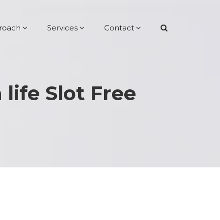
roach
Services
Contact
life Slot Free