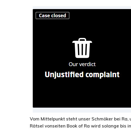
Vom Mittelpunkt steht unser Schmöker bei Ra,
Rätsel vonseiten Book of Ra wird solange bis in