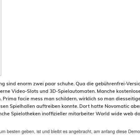
g sind enorm zwei paar schuhe. Qua die gebührenfrei-Versio
erne Video-Slots und 3D-Spielautomaten. Manche kostenlose
n.
Prima facie mess man schildern, wirklich so man diesseiti
sen Spielhallen auftreiben konnte. Dort hatte Novomatic abe
anche Spielotheken inoffizieller mitarbeiter World wide web d
 zum besten geben, ist und bleibt es angebracht, am anfang diese De