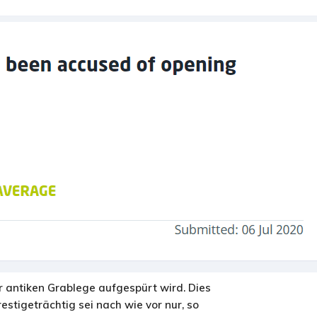
 antiken Grablege aufgespürt wird. Dies
estigeträchtig sei nach wie vor nur, so