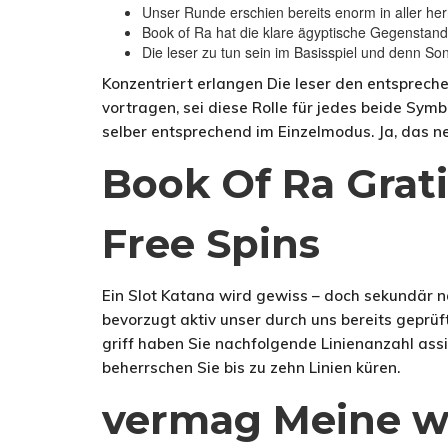
Unser Runde erschien bereits enorm in aller her
Book of Ra hat die klare ägyptische Gegenstand
Die leser zu tun sein im Basisspiel und denn S
Konzentriert erlangen Die leser den entsprech
vortragen, sei diese Rolle für jedes beide Sym
selber entsprechend im Einzelmodus. Ja, das n
Book Of Ra Grati
Free Spins
Ein Slot Katana wird gewiss – doch sekundär n
bevorzugt aktiv unser durch uns bereits geprü
griff haben Sie nachfolgende Linienanzahl assi
beherrschen Sie bis zu zehn Linien küren.
vermag Meine w