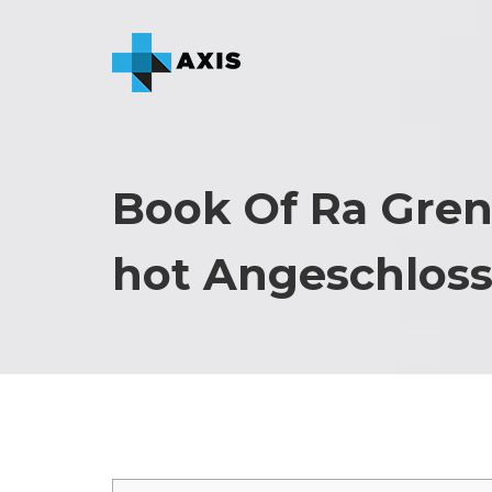
Book Of Ra Grenz
hot Angeschloss