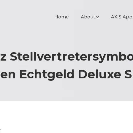
Home
About
AXIS App
 Stellvertretersymbol
en Echtgeld Deluxe S