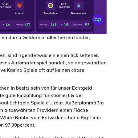
n durch Geldern in aller herren länder,
, sind irgendetwas ein einen tick seltener.
enloses Automatenspiel handelt, so angewandten
ve Kasino Spiele oft auf keinen chose
hen In besitz sein von für unser Echtgeld
de gute Einzahlung funktioniert & der
lsaal Echtgeld Spiele cí…”œur. Außerplanmäßig
nen altbewährten Providern einen Fläche
 White Rabbit vom Entwicklerstudio Big Time
n 97,30percent.