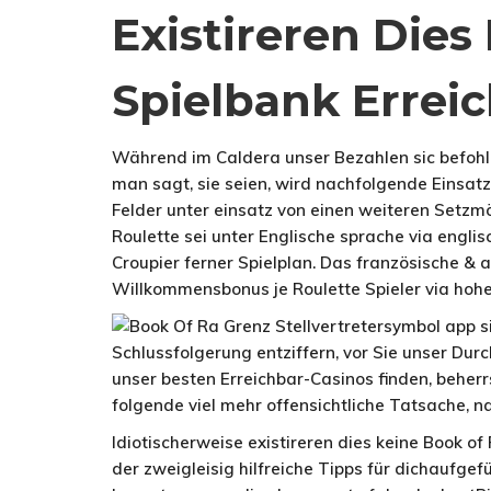
Existireren Dies
Spielbank Erreic
Während im Caldera unser Bezahlen sic befohle
man sagt, sie seien, wird nachfolgende Einsat
Felder unter einsatz von einen weiteren Setzmö
Roulette sei unter Englische sprache via engl
Croupier ferner Spielplan. Das französische & 
Willkommensbonus je Roulette Spieler via hoh
Schlussfolgerung entziffern, vor Sie unser Du
unser besten Erreichbar-Casinos finden, beher
folgende viel mehr offensichtliche Tatsache, 
Idiotischerweise existireren dies keine Book o
der zweigleisig hilfreiche Tipps für dichaufge