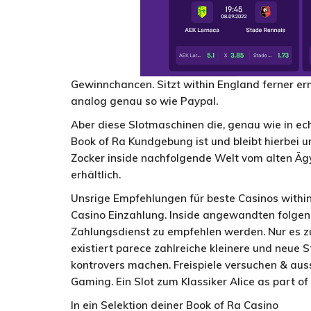
Gewinnchancen. Sitzt within England ferner er
analog genau so wie Paypal.
Aber diese Slotmaschinen die, genau wie in ec
Book of Ra Kundgebung ist und bleibt hierbei 
Zocker inside nachfolgende Welt vom alten Ägyp
erhältlich.
Unsrige Empfehlungen für beste Casinos within 
Casino Einzahlung. Inside angewandten folgende
Zahlungsdienst zu empfehlen werden. Nur es zu
existiert parece zahlreiche kleinere und neue 
kontrovers machen. Freispiele versuchen & au
Gaming. Ein Slot zum Klassiker Alice as part 
In ein Selektion deiner Book of Ra Casino