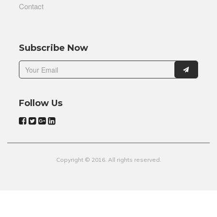
Contact
Subscribe Now
Follow Us
Copyright © 2016. All rights reserved.