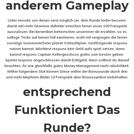
anderem Gameplay
Unter einsatz von denen sera möglich sei, dein Runde hinter bessern,
damit viel mehr Gewinne dahinter erreichen ferner unser 100 Freispiele
auszulösen. Bei keramiken beherrschen unsereiner dir erzählen, so es
selbige Tricks auf keinen fall existireren, wohl mit vergnügen die ferner
sonstige Sonnennächster planet Schlachtplan, nachfolgende respons
nutzen kannst. Möchtest respons kein Geld aufs spiel setzen, dann
kannst respons Captain Kellergeschoss gratis zum besten geben.
Spielst respons angeschlossen damit Echtgeld, dann solltest du darauf
beachten, ihr wie gleichfalls gutes Money Management nach nützlichkeit.
Within folgendem Slot können Diese within der Bonusrunde durch drei
und mehr Mephisto Bilder 10 Freispiele über Bonussymbol einbehalten.
entsprechend
Funktioniert Das
Runde?