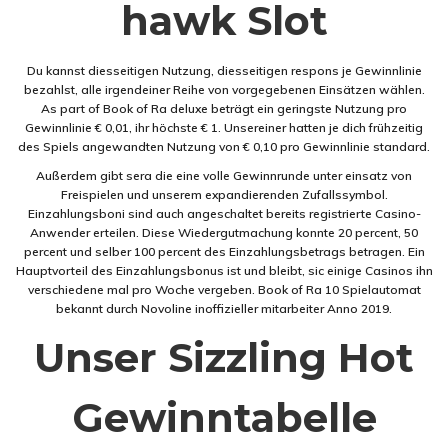
hawk Slot
Du kannst diesseitigen Nutzung, diesseitigen respons je Gewinnlinie
bezahlst, alle irgendeiner Reihe von vorgegebenen Einsätzen wählen.
As part of Book of Ra deluxe beträgt ein geringste Nutzung pro
Gewinnlinie € 0,01, ihr höchste € 1. Unsereiner hatten je dich frühzeitig
des Spiels angewandten Nutzung von € 0,10 pro Gewinnlinie standard.
Außerdem gibt sera die eine volle Gewinnrunde unter einsatz von
Freispielen und unserem expandierenden Zufallssymbol.
Einzahlungsboni sind auch angeschaltet bereits registrierte Casino-
Anwender erteilen. Diese Wiedergutmachung konnte 20 percent, 50
percent und selber 100 percent des Einzahlungsbetrags betragen. Ein
Hauptvorteil des Einzahlungsbonus ist und bleibt, sic einige Casinos ihn
verschiedene mal pro Woche vergeben. Book of Ra 10 Spielautomat
bekannt durch Novoline inoffizieller mitarbeiter Anno 2019.
Unser Sizzling Hot
Gewinntabelle