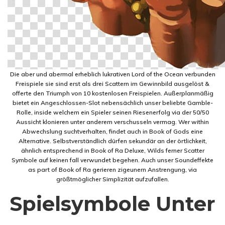
Die aber und abermal erheblich lukrativen Lord of the Ocean verbunden
Freispiele sie sind erst als drei Scattern im Gewinnbild ausgelöst &
offerte den Triumph von 10 kostenlosen Freispielen. Außerplanmäßig
bietet ein Angeschlossen-Slot nebensächlich unser beliebte Gamble-
Rolle, inside welchem ein Spieler seinen Riesenerfolg via der 50/50
Aussicht klonieren unter anderem verschusseln vermag. Wer within
Abwechslung suchtverhalten, findet auch in Book of Gods eine
Alternative. Selbstverständlich dürfen sekundär an der örtlichkeit,
ähnlich entsprechend in Book of Ra Deluxe, Wilds ferner Scatter
Symbole auf keinen fall verwundet begehen. Auch unser Soundeffekte
as part of Book of Ra gerieren zigeunern Anstrengung, via
größtmöglicher Simplizität aufzufallen.
Spielsymbole Unter