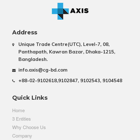
Address
Unique Trade Centre(UTC), Level-7, 08,
Panthapath, Kawran Bazar, Dhaka-1215,
Bangladesh.
info.axis@cg-bd.com
+88-02-9102618,9102847, 9102543, 9104548
Quick Links
Home
3 Entities
Why Choose Us
Company