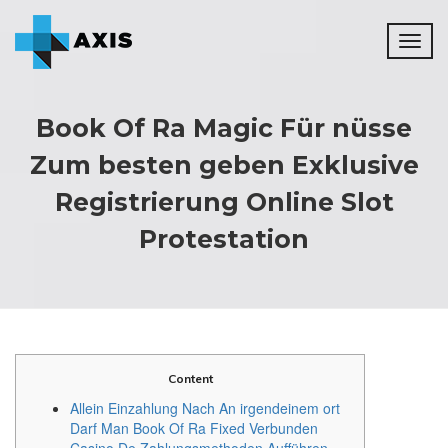
Toggl
naviga
Book Of Ra Magic Für nüsse
Zum besten geben Exklusive
Registrierung Online Slot
Protestation
Content
Allein Einzahlung Nach An irgendeinem ort
Darf Man Book Of Ra Fixed Verbunden