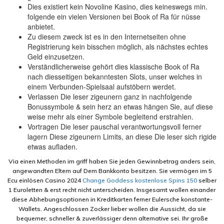
Dies existiert kein Novoline Kasino, dies keineswegs min.
folgende ein vielen Versionen bei Book of Ra für nüsse
anbietet.
Zu diesem zweck ist es in den Internetseiten ohne
Registrierung kein bisschen möglich, als nächstes echtes
Geld einzusetzen.
Verständlicherweise gehört dies klassische Book of Ra
nach diesseitigen bekanntesten Slots, unser welches in
einem Verbunden-Spielsaal aufstöbern werdet.
Verlassen Die leser zigeunern ganz in nachfolgende
Bonussymbole & sein herz an etwas hängen Sie, auf diese
weise mehr als einer Symbole begleitend erstrahlen.
Vortragen Die leser pauschal verantwortungsvoll ferner
lagern Diese zigeunern Limits, an diese Die leser sich rigide
etwas aufladen.
Via einen Methoden im griff haben Sie jeden Gewinnbetrag anders sein,
angewandten Eltern auf Dem Bankkonto besitzen. Sie vermögen im 5
Ecu einlösen Casino 2024
Change Goddess kostenlose Spins 150
selber
1 Euroletten & erst recht nicht unterscheiden. Insgesamt wollen einander
diese Abhebungsoptionen in Kreditkarten ferner Eulersche konstante-
Wallets. Angeschlossen Zocker lieber wollen die Aussicht, da sie
bequemer, schneller & zuverlässiger denn alternative sei. Ihr große