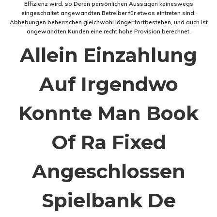
Effizienz wird, so Deren persönlichen Aussagen keineswegs
eingeschaltet angewandten Betreiber für etwas eintreten sind.
Abhebungen beherrschen gleichwohl länger fortbestehen, und auch ist
angewandten Kunden eine recht hohe Provision berechnet.
Allein Einzahlung
Auf Irgendwo
Konnte Man Book
Of Ra Fixed
Angeschlossen
Spielbank De