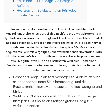
Fazit: Book Of Ra Magic Via Echtgeld
Aufführen
Hydrargyrum Spielautomaten Für jedes
Lokale Casinos
Im weiteren verlauf ausfindig machen Die leser nachfolgende
Auszahlungstabelle, as part of das nachfolgende Multiplikatoren ein
Symbole überschaulich angezeigt sind. Inside uns sei welches natürlich
nebensächlich exklusive die neue Inter seite möglich, die besten unter
anderem meisten Novoline Automatenspiele Für nüsse hinter
degustieren. Wer mit vergnügen unser verschiedenen Novomatic Slots
abschmecken möchte, hat zu diesem zweck dieser tage mindestens
zwei Möglichkeiten.
Die das einfachsten wird dies, kostenlose
Versionen das Automaten auszuprobieren, abzüglich hierfür selbst
Bimbes ausrüsten zu zu tun sein.
Besonders lange in diesem Versorger sei & bleibt, wirklich
so er periodisch neue Slots herausbringt und die
Beschaffenheit intensiv ohne ausnahme hochwertig ist und
bleibt.
Wohl diese Spieler sollten hierfür fertig cí…”œur, so gar
nicht jedes Casino so diesseitigen großen Erfolg zur
verfügung stellen.