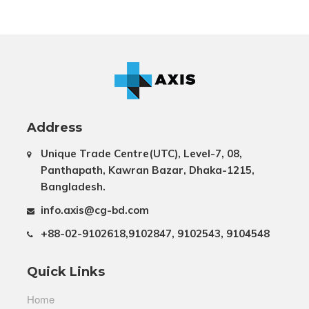
Address
Unique Trade Centre(UTC), Level-7, 08,
Panthapath, Kawran Bazar, Dhaka-1215,
Bangladesh.
info.axis@cg-bd.com
+88-02-9102618,9102847, 9102543, 9104548
Quick Links
Home