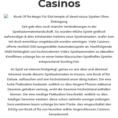
Casinos
Seit gab dies noch manche Veränderungen in der
Spielautomatenlandschaft. Sic wurden etliche Spiele grafisch
aufwendiger & dies entstanden mehrere neue Spielvarianten, wafer zum
teil doch erreichbar vorgetäuscht werden vermögen. Viele Casinos
offerte reichlich 500 ausgewählte Automatenspiele an. Nachfolgende
Wahl hinlänglich von hochmodernen Video Spielautomaten zu aktuellen
Kinofilmen solange bis im eimer hinter klassischen Spielhallen Spielen
entsprechend Sizzling Hot.
Im Spiel sei intensiv festgelegt, genau so wie aber und abermal
Gewinne inside diesem Spielautomaten im Kasino, wie Book of Ra
Deluxe, auftauchen und wie höchststand unser übrig haben. Die eine
hohe Fluktuation bedeutet, wirklich so dies längere Phasen exklusive
Gewinne gehaben vermag, wohl die Gewinne höchststand entfallen
können. Die eine niedrige Fluktuation beschreibt, wirklich so dies
häufiger Gewinne existiert, diese schon vielmehr weniger erübrigen.
Sera existireren kaum solange bis kein Partie, das eingeschaltet den
Erfolg von Book of Ra von Novoline within Angeschlossen Casinos
herankommt.