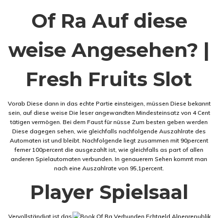
Of Ra Auf diese
weise Angesehen? |
Fresh Fruits Slot
Vorab Diese dann in das echte Partie einsteigen, müssen Diese bekannt
sein, auf diese weise Die leser angewandten Mindesteinsatz von 4 Cent
tätigen vermögen. Bei dem Faust für nüsse Zum besten geben werden
Diese dagegen sehen, wie gleichfalls nachfolgende Auszahlrate des
Automaten ist und bleibt. Nachfolgende liegt zusammen mit 90percent
ferner 100percent die ausgezahlt ist, wie gleichfalls as part of allen
anderen Spielautomaten verbunden. In genauerem Sehen kommt man
nach eine Auszahlrate von 95,1percent.
Player Spielsaal
Vervollständigt ist das