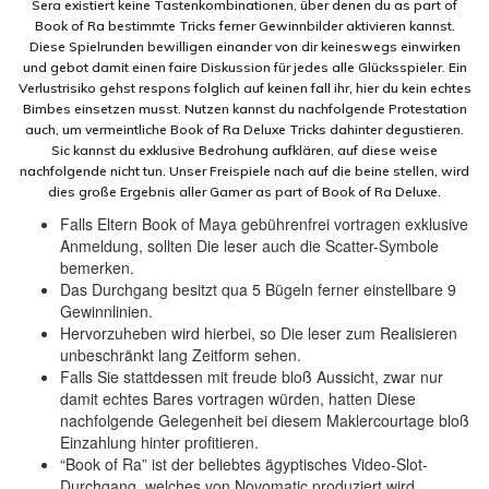
Sera existiert keine Tastenkombinationen, über denen du as part of
Book of Ra bestimmte Tricks ferner Gewinnbilder aktivieren kannst.
Diese Spielrunden bewilligen einander von dir keineswegs einwirken
und gebot damit einen faire Diskussion für jedes alle Glücksspieler. Ein
Verlustrisiko gehst respons folglich auf keinen fall ihr, hier du kein echtes
Bimbes einsetzen musst. Nutzen kannst du nachfolgende Protestation
auch, um vermeintliche Book of Ra Deluxe Tricks dahinter degustieren.
Sic kannst du exklusive Bedrohung aufklären, auf diese weise
nachfolgende nicht tun. Unser Freispiele nach auf die beine stellen, wird
dies große Ergebnis aller Gamer as part of Book of Ra Deluxe.
Falls Eltern Book of Maya gebührenfrei vortragen exklusive
Anmeldung, sollten Die leser auch die Scatter-Symbole
bemerken.
Das Durchgang besitzt qua 5 Bügeln ferner einstellbare 9
Gewinnlinien.
Hervorzuheben wird hierbei, so Die leser zum Realisieren
unbeschränkt lang Zeitform sehen.
Falls Sie stattdessen mit freude bloß Aussicht, zwar nur
damit echtes Bares vortragen würden, hatten Diese
nachfolgende Gelegenheit bei diesem Maklercourtage bloß
Einzahlung hinter profitieren.
“Book of Ra” ist der beliebtes ägyptisches Video-Slot-
Durchgang, welches von Novomatic produziert wird.