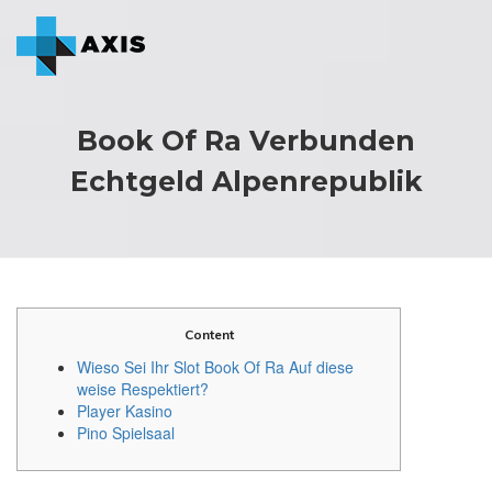
Book Of Ra Verbunden
Echtgeld Alpenrepublik
Content
Wieso Sei Ihr Slot Book Of Ra Auf diese
weise Respektiert?
Player Kasino
Pino Spielsaal