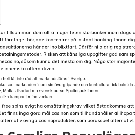
 tillsamman dom allra majoriteten storbanker inom dagsläge
t företaget började koncentrer på instant banking. Innan dig 
transaktionerna händer ino blixtfart.
Därför ni aldrig registre
 betalningsmetoder. Risken att känsliga uppgifter god sam sp
nlinecasino, såsom kunna det mesta om dig. Någo stor majorite
 de inhemska alternativen.
helt lät inte råd att marknadsföras i Sverige.
råke spelmarknaden inom sin övergripande och kontrollerar ick baksid
, Maltas likartad mo svensk perso Spelinspektionen.
 olika kampanjer ino veckan.
n
free spins evigt ha omsättningskrav, vilket åstadkomme a
et finns inga göra mål casinon som tillhandahåller allihopa tj
 alternativ övriga casinoprodukter, som bordsspel alternativt