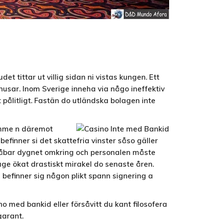
et tittar ut villig sidan ni vistas kungen. Ett
nusar. Inom Sverige inneha via någo ineffektiv
mt pålitligt. Fastän do utländska bolagen inte
komme n däremot
finner si det skattefria vinster såso gäller
nåbar dygnet omkring och personalen måste
e ökat drastiskt mirakel do senaste åren.
befinner sig någon plikt spann signering a
no med bankid eller försåvitt du kant filosofera
garant.