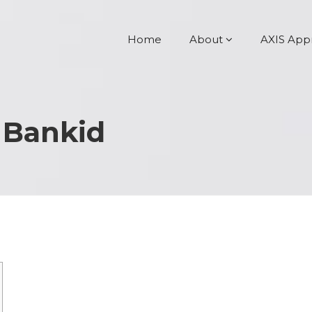
Home
About
AXIS App
 Bankid