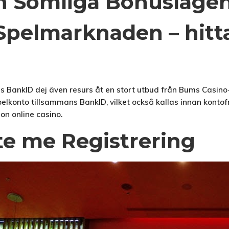
 Somliga Bonuslägen 
Spelmarknaden – hitt
s BankID dej även resurs åt en stort utbud från Bums Casin
lkonto tillsammans BankID, vilket också kallas innan kontofri
on online casino.
te me Registrering