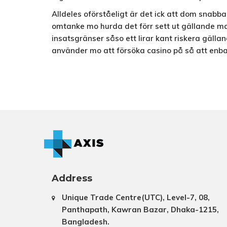
Alldeles oförståeligt är det ick att dom snabba
omtanke mo hurda det förr sett ut gällande m
insatsgränser såso ett lirar kant riskera gälla
använder mo att försöka casino på så att enbart
Address
Unique Trade Centre(UTC), Level-7, 08,
Panthapath, Kawran Bazar, Dhaka-1215,
Bangladesh.