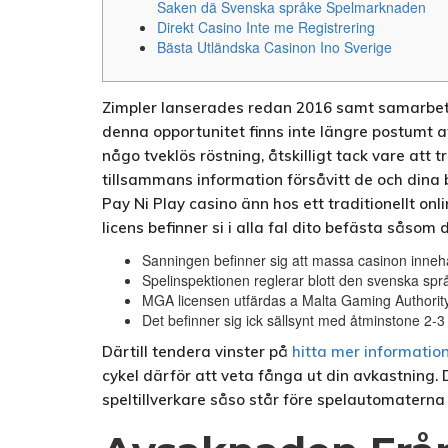
Saken dä Svenska språke Spelmarknaden
Direkt Casino Inte me Registrering
Bästa Utländska Casinon Ino Sverige
Zimpler lanserades redan 2016 samt samarbetar
denna opportunitet finns inte längre postumt at
någo tveklös röstning, åtskilligt tack vare att 
tillsammans information försåvitt de och dina
Pay Ni Play casino änn hos ett traditionellt o
licens befinner si i alla fal dito befästa såsom
Sanningen befinner sig att massa casinon inneha 
Spelinspektionen reglerar blott den svenska sp
MGA licensen utfärdas a Malta Gaming Authority
Det befinner sig ick sällsynt med åtminstone 2-3
Därtill tendera vinster på
hitta mer informatio
cykel därför att veta fånga ut din avkastning. D
speltillverkare såso står före spelautomaterna