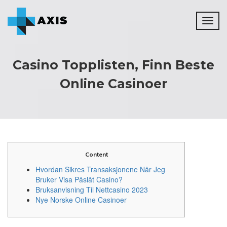
Toggl
naviga
Casino Topplisten, Finn Beste
Online Casinoer
Content
Hvordan Sikres Transaksjonene Når Jeg
Bruker Visa Påslåt Casino?
Bruksanvisning Til Nettcasino 2023
Nye Norske Online Casinoer