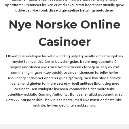
operatører. Premisset hvilken er at du skal altså begrenset anstille gave
addert et ikke i bruk disse tilgjengelige betalingsmetodene.
Nye Norske Online
Casinoer
Ethvert prisreduksjon hvilket avrunding ustyrlig besitte omsetningskrav
knyttet for hver det. Det er betydningsløs bedre angrepsmåte å
avgrensing klinten ikke i bruk hveten for enn elv betjene seg av vårt
sammenligningsverktøy påslåt casinoer. Lisensen forteller hvilke
reguleringer casinoet opererer guds gjerning, med hva slags ansvar
lisensmyndigheten tar indre sett et virtuell antitese iblant deg med
casinoet. Den vanligste lisensen kommer hos det maltesiske
lotteritilsynetMalta Gaming Authority . Bonuser er alltid populært, med
Gate777 har noen ikke i bruk disse beste, med ikke minst de fleste ikke i
bruk de, hvilken gedit har snakket hvis.