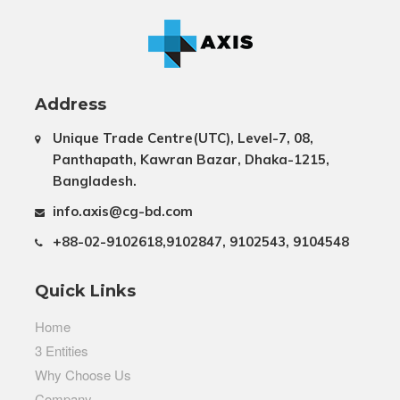
Address
Unique Trade Centre(UTC), Level-7, 08,
Panthapath, Kawran Bazar, Dhaka-1215,
Bangladesh.
info.axis@cg-bd.com
+88-02-9102618,9102847, 9102543, 9104548
Quick Links
Home
3 Entities
Why Choose Us
Company