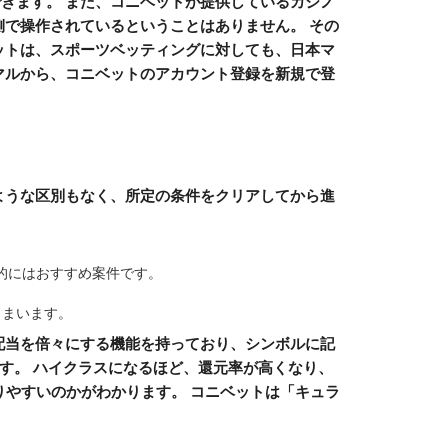
きます。 また、コニベットが提供しているカジノ
側で操作されているということはありません。 その
ットは、スポーツベッティングに対しても、日本マ
マルから、コニベットのアカウント登録を新規で登
ような区別もなく、所定の条件をクリアしてから進
人的にはおすすめ案件です。
しまいます。
配当を倍々にする機能を持っており、シンボルに記
す。 ハイクラスになるほど、還元率が高くなり、
りやすいのかがわかります。 コニベットは「キュラ