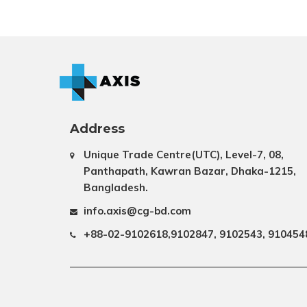
Address
Unique Trade Centre(UTC), Level-7, 08,
Panthapath, Kawran Bazar, Dhaka-1215,
Bangladesh.
info.axis@cg-bd.com
+88-02-9102618,9102847, 9102543, 910454