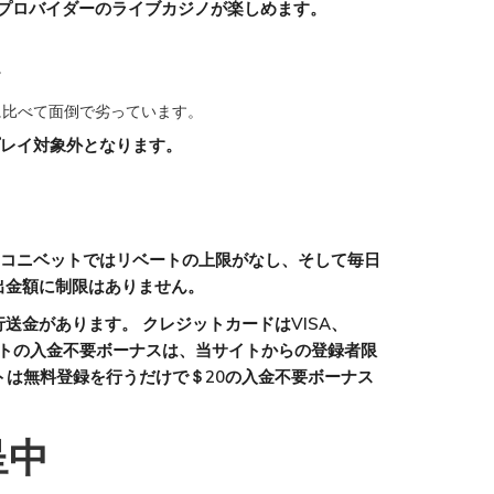
ムプロバイダーのライブカジノが楽しめます。
。
に比べて面倒で劣っています。
プレイ対象外となります。
もコニベットではリベートの上限がなし、そして毎日
出金額に制限はありません。
金があります。 クレジットカードはVISA、
ベットの入金不要ボーナスは、当サイトからの登録者限
ットは無料登録を行うだけで＄20の入金不要ボーナス
呈中