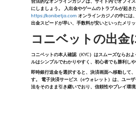
合法的なオンラインカジノは、サイト内でオフィス
にしましょう。 入出金やゲームのトラブルが起き
https://konibetja.com
オンラインカジノの中には、
出金スピードが早い、手数料が安いといったメリッ
コニベットの出金
コニベットの本人確認（KYC）はスムーズならお
ルはシンプルでわかりやすく、初心者でも勝利しや
即時銀行送金を選択すると、決済画面へ移動して、
す。 電子決済サービス（eウォレット）は、ユー
法をそのまま引き継いでおり、信頼性やプレイ環境