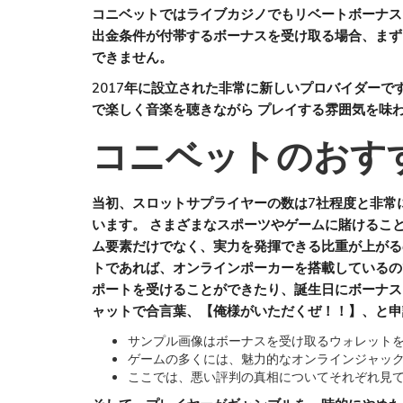
コニベットではライブカジノでもリベートボーナス
出金条件が付帯するボーナスを受け取る場合、まず
できません。
2017年に設立された非常に新しいプロバイダー
で楽しく音楽を聴きながら プレイする雰囲気を味
コニベットのおす
当初、スロットサプライヤーの数は7社程度と非常
います。 さまざまなスポーツやゲームに賭けるこ
ム要素だけでなく、実力を発揮できる比重が上がる
トであれば、オンラインポーカーを搭載しているの
ポートを受けることができたり、誕生日にボーナス
ャットで合言葉、【俺様がいただくぜ！！】、と申
サンプル画像はボーナスを受け取るウォレット
ゲームの多くには、魅力的なオンラインジャッ
ここでは、悪い評判の真相についてそれぞれ見