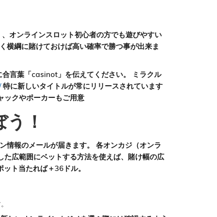
高く、オンラインスロット初心者の方でも遊びやすい
きやすく横綱に賭けておけば高い確率で勝つ事が出来ま
葉「casinot」を伝えてください。 ミラクル
/
特に新しいタイトルが常にリリースされています
ャックやポーカーもご用意
ぼう！
ーン情報のメールが届きます。 各オンカジ（オンラ
介した広範囲にベットする方法を使えば、賭け幅の広
ポット当たれば＋36ドル。
す。