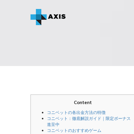
Content
コニベットの各出金方法の特徴
コニベット：徹底解説ガイド｜限定ボーナス
進呈中
コニベットのおすすめゲーム