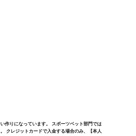
い作りになっています。 スポーツベット部門では
。 クレジットカードで入金する場合のみ、【本人