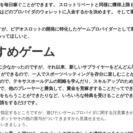
を毎日稼ぐことができます。 スロットリベートと同様に獲得上限も
はどのプロバイダのウォレットに入金するかを決めます。 そして
ですが、ビデオスロットの開発に特化したゲームプロバイダーとして
わってほしいと、
すめゲーム
に少なかったのですが、それ以来、新しいサプライヤーをどんどん
とができるので、一人でスポーツベッティングを存分に楽しむこと
ので、テキサスホールデムの戦略を学んだり、スキルアップのため
で、他のプレーヤーと勝負して、賞金を荒稼ぎすることだってできち
をもらうことができたりなど、いろいろな特典を受けることができ
請をするだけです。
を指定するところですが、遊びたいゲームプロバイダに関する注意書き
クポットやその他の賞与がついてきますから見逃せません。
ていきましょう。