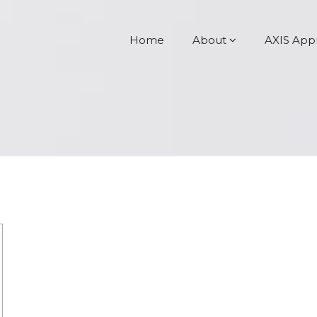
Home
About
AXIS App