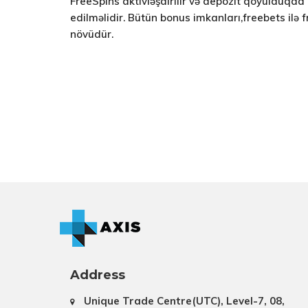
FreeSpins aktivləşdirilir və depozit qoyulduqda
edilməlidir. Bütün bonus imkanları,freebets ilə f
növüdür.
Address
Unique Trade Centre(UTC), Level-7, 08,