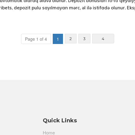
 avtomatik olaraq əlavə olunur. Depozit bonusları iti-iti qeyd
ribets, depozit pulu sayılmayan mərc, əl ilə istifadə olunur. Ek
(current)
Page 1 of 4
1
2
3
4
Quick Links
Home