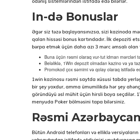
ödəniş sistemlərindən istifadə edə bilərlər.
In-də Bonuslar
Əgər siz təzə başlayansınızsa, sizi kazinoda mə
qalan hissəsi bonus kartındadır. İlk depoziti e
bərpa etmək üçün daha azı 3 mərc əmsalı olan 
Buna üçün rəsmi olaraq vur-tut idman mərcləri t
Beləliklə, 1Win depozit olmadan kazino və ya təzə
Promokod çox səmimi və qolay olaraq istifadə e
1win kazinosu rəsmi saytda xüsusi tabda yerləş
bir şey yoxdur, amma ümumilikdə hər şey ahəng
göründüyü əsl mühit üçün hirsli boya seçdilər. 
menyuda Poker bölməsini tapa bilərsiniz.
Rəsmi Azərbaycan 
Bütün Android telefonları və elliklə versiyalar
vebsaytından istifadə etdiyinizi unutduracaq pr