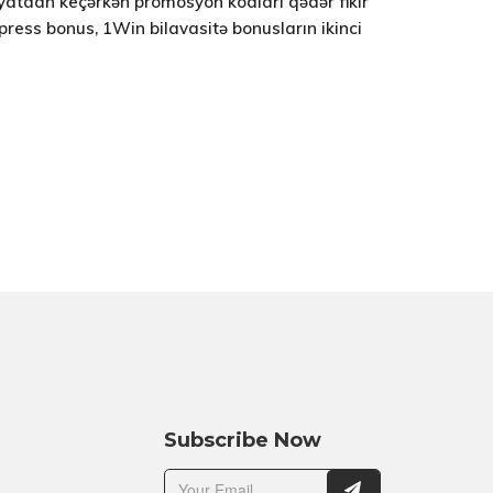
iyyatdan keçərkən promosyon kodları qədər fikir
spress bonus, 1Win bilavasitə bonusların ikinci
Subscribe Now