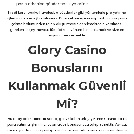
posta adresine göndermeniz yeterlidir.
Kredi kartı, banka havalesi, e-cüzdanlar gibi yöntemlerle pra yatırma
işlemini gerçekleştirebilirsiniz. Para çekme işlemi yapmak için ise para
çekme bölümünden talep oluşturmanız gerekmektedir. Yapılması
gereken ilk şey, mevcut tüm ödeme yöntemlerini okumak ve size en
uygun olanı seçmektir.
Glory Casino
Bonuslarını
Kullanmak Güvenli
Mi?
Bu onay adımlarından sonra, geriye kalan tek şey Fame Casino’da ilk
para yatırma işleminizi yapmak ve bonusunuzu talep etmektir. Ayrıca,
çoğu oyunda gerçek parayla bahis oynamadan önce demo modunda