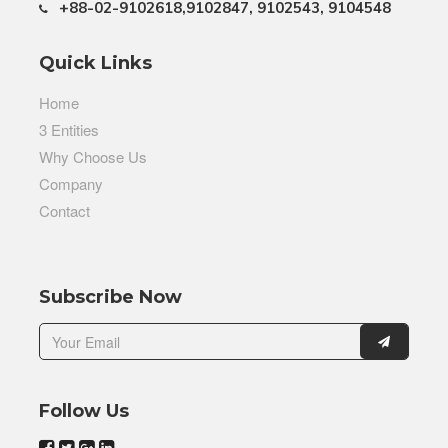
+88-02-9102618,9102847, 9102543, 9104548
Quick Links
Home
3 Entities
Why Choose Us
Company
Contact
Subscribe Now
Follow Us