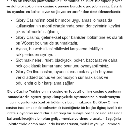
sunan bir casinos platformudur. Slot makineleri, rulet, blackjack, poker
ve daha birçok on line casino oyununu burada oynayabilirsiniz. Üstelik
bu oyunlar, en kaliteli oyun sağlayıcıları tarafından desteklenmektedir.
Glory Casino’nin özel bir mobil uygulaması olmasa da
kullanıcılarının mobil cihazlarında oyun deneyiminin keyfini
çıkarabilmesini sağlamıştır.
Glory Casino, geleneksel spor bahisleri bölümüne ek olarak
bir VSport bölümü de sunmaktadır.
Ayrıca, bu web sitesi etkileyici karşılama teklifiyle
rakiplerinden sıyrılıyor.
Slot makineleri, rulet, blackjack, poker, baccarat ve daha
pek çok klasik kumarhane oyununu oynayabilirsiniz.
Glory On line casino, oyuncularına çok sayıda heyecan
verici added bonus ve promosyon sunarak sıcak ve
ödüllendirici bir karşılama sağlar.
Glory Casino Turkiye online casino en faydal? online casino oyunlarını
sunmaktadır. Ayrıca, gerçek krupiyelerle oynamanıza olanak tanıyan
canlı oyunlar için özel bir bölüm de bulunmaktadır. Bu Glory Online
casino incelemesinde bahsetmek istediğimiz bir başka ilginç özellik de
ücretsiz oynama modudur. Herhangi bir Türkiye online casino sitesinde
kullanabileceğiniz bir plan geliştirmenize yardımcı olacaktır. Seçtiğiniz
platformda demo modunda bir masaüstü, mobil veya uygulamada