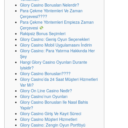
Glory Casino Bonusları Nelerdir?
Para Çekme Yöntemleri Ve Zaman
Çerçevesi????
Para Çekme Yöntemleri Empieza Zaman
Çerçevesi
Rakipsiz Bonus Seçimleri
Glory Casino: Geniş Oyun Seçenekleri
Glory Casino Mobil Uygulamasını İndirin
Glory Casino: Para Yatırma Hakkında Her
Şey
Hangi Glory Casino Oyunları Durante
Iyisidir?
Glory Casino Bonusları????
Glory Casino’da 24 Saat Müşteri Hizmetleri
Var Mı?
Glory On Line Casino Nedi̇r?
Glory Casino’nun Oyunları
Glory Casino Bonusları Ile Nasıl Bahis
Yapılır?
Glory Casino Giriş Ve Kayıt Süreci
Glory Casino Müşteri Hizmetleri
Glory Casino: Zengin Oyun Portföyü