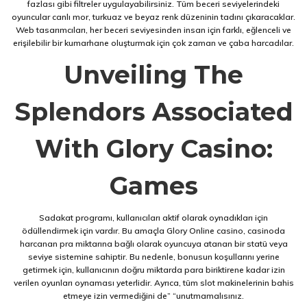
fazlası gibi filtreler uygulayabilirsiniz. Tüm beceri seviyelerindeki
oyuncular canlı mor, turkuaz ve beyaz renk düzeninin tadını çıkaracaklar.
Web tasarımcıları, her beceri seviyesinden insan için farklı, eğlenceli ve
erişilebilir bir kumarhane oluşturmak için çok zaman ve çaba harcadılar.
Unveiling The
Splendors Associated
With Glory Casino:
Games
Sadakat programı, kullanıcıları aktif olarak oynadıkları için
ödüllendirmek için vardır. Bu amaçla Glory Online casino, casinoda
harcanan pra miktarına bağlı olarak oyuncuya atanan bir statü veya
seviye sistemine sahiptir. Bu nedenle, bonusun koşullarını yerine
getirmek için, kullanıcının doğru miktarda para biriktirene kadar izin
verilen oyunları oynaması yeterlidir. Ayrıca, tüm slot makinelerinin bahis
etmeye izin vermediğini de” “unutmamalısınız.