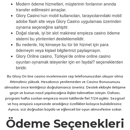
Modern ödeme hizmetleri, müşterinin fonlarının anında
transfer edilmesini amaçlar.
Glory Casino’nun mobil kullanıcıları, tarayıcılarındaki mobil
adobe flash site veya Glory Casino uygulaması üzerinden
oynama seçeneğine sahiptir.
Doğal olarak, iyi bir slot makinesi empieza casino ödeme
sistemi bu yöntemleri desteklemelidir.
Bu nedenle, hiç kimseye bu tür bir hizmet için para
ödemeyin veya kişisel bilgilerinizi paylaşmayın.
Glory Online casino, Türkiye’de online online casino
oyunları oynamak isteyenler için en faydal? seçeneklerden
biridir.
Bu Glory On line casino incelemesini cep telefonunuzdan okuyor olma
ihtimaliniz yüksek. Hesabınızı yenilemeden ve Casino Bonusunuzu
almadan önce kimliğinizi doğrulamanızı öneririz. Destek ekibiyle iletişime
geçin ve bunun nasıl yapılacağına ilişkin talimatları isteyin. Dahası,
program hafta sonları empieza resmi tatillerde fiel 7/24 açıktır. Sezgisel
ve hoş arayüzü sayesinde aradığınız özellikleri kolayca bulabilirsiniz.
Ayrıca, sizi doğrudan büyülü ve eğlenceli bir oyun atmosferine sokar.
Ödeme Seçenekleri