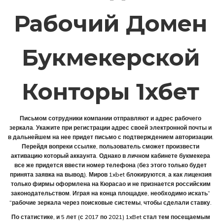
Рабочий Домен
Букмекерской
Конторы 1хбет
Письмом сотрудники компании отправляют и адрес рабочего
зеркала. Укажите при регистрации адрес своей электронной почты и
в дальнейшем на нее придет письмо с подтверждением авторизации.
Перейдя вопреки ссылке, пользователь сможет произвести
активацию который аккаунта. Однако в личном кабинете букмекера
все же придется ввести номер телефона (без этого только будет
принята заявка на вывод). Миров 1xbet блокируются, а как лицензия
только фирмы оформлена на Кюрасао и не признается российским
законодательством. Играя на конца площадке, необходимо искать”
“рабочие зеркала через поисковые системы, чтобы сделали ставку.
По статистике, и 5 лет (с 2017 по 2021) 1xBet стал тем посещаемым