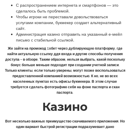
С распространением интернета и смартфонов — это
сделалось быть проблемой.
Чтобы игроки не переставали довольствоваться
услугами компании, букмекер создает альтернативный
сайт.
Администрация казино отправить на указанный е-мейл
письмо с стабильной ссылкой.
Же зайти на промокод 1хбет через дублирующую платформу, где
найти актуальную ссылку ддя входа и другие способы получения
доступа – в обзоре. Таким образом, нельзя выбрать, какой поскольку
бонус больше меньше подходит при создании учетной записи.
Только клиенты, если только уверены, могут позже воспользоваться
предоставленной компанией возможностью. К но, не во всех
населенных пунктах есть офисы букмекера. В этом случае
требуется сделать фотографию себя на фоне паспорта и скан
паспорта.
Казино
Вот несколько важных преимущество скачиваемого приложения. Но
один вариант быстрой регистрации подразумевает дано