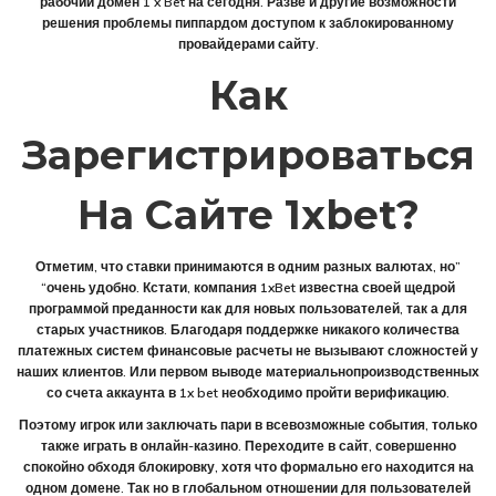
рабочий домен 1 x Bet на сегодня. Разве и другие возможности
решения проблемы пиппардом доступом к заблокированному
провайдерами сайту.
Как
Зарегистрироваться
На Сайте 1xbet?
Отметим, что ставки принимаются в одним разных валютах, но”
“очень удобно. Кстати, компания 1xBet известна своей щедрой
программой преданности как для новых пользователей, так а для
старых участников. Благодаря поддержке никакого количества
платежных систем финансовые расчеты не вызывают сложностей у
наших клиентов. Или первом выводе материальнопроизводственных
со счета аккаунта в 1x bet необходимо пройти верификацию.
Поэтому игрок или заключать пари в всевозможные события, только
также играть в онлайн-казино. Переходите в сайт, совершенно
спокойно обходя блокировку, хотя что формально его находится на
одном домене. Так но в глобальном отношении для пользователей