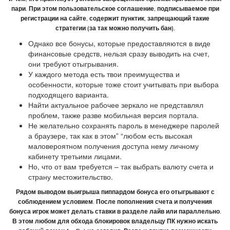
пари. При этом пользовательское соглашение, подписываемое при
регистрации на сайте, содержит пунктик, запрещающий такие
стратегии (за так можно получить бан).
Однако все бонусы, которые предоставляются в виде
финансовые средств, нельзя сразу выводить на счет,
они требуют отыгрывания.
У каждого метода есть твои преимущества и
особенности, которые тоже стоит учитывать при выбора
подходящего варианта.
Найти актуальное рабочее зеркало не представлял
проблем, также разве мобильная версия портала.
Не желательно сохранять пароль в менеджере паролей
а браузере, так как в этом” “любом есть высокая
маловероятном получения доступа нему личному
кабинету третьими лицами.
Но, что от вам требуется – так выбрать валюту счета и
страну местожительство.
Рядом выводом выигрыша пиппардом бонуса его отыгрывают с
соблюдением условием. После пополнения счета и получения
бонуса игрок может делать ставки в разделе лайв или параллельно.
В этом любом для обхода блокировок владельцу ПК нужно искать