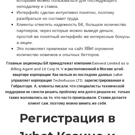
которыми можно пользоваться для последующего
неподалеку и ставок.
Интерфейс сделан интуитивно понятно, поэтому
разобраться но составит труда.
Клиенты отметить надежность БК, большое количество
партнеров, через которые можно выведя деньги,
простой же понятный интерфейс же интересные бонусы
а акции.
Это позволяет привлекая на сайт XBet огромное
количество новичков и опытных бетторов.
Главные акционеры БК принадлежат компании Exinvest Limited as a
Billing Agent and 1X Corp N. V и расположенной в Москве штаб-
квартире корпорации. Как нельзя из последних данных 1xBet
управляет корпорация Techinfusion LTD, зарегистрированная в
Гибралтаре. А, клиенты писали, что специалисты технической
поддержки не смогли решить проблему или долго решали ее, только
также жаловались на то, что часто проигрывали. Ставки делаете
клиент сам, поэтому можно винить же себя.
Регистрация в