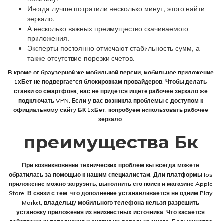
Иногда лучше потратили несколько минут, этого найти
зеркало.
А несколько важных преимущество скачиваемого
приложения.
Эксперты постоянно отмечают стабильность сумм, а
также отсутствие порезки счетов.
В кроме от браузерной же мобильной версии, мобильное приложение
1хБет не подвергается блокировкам провайдеров. Чтобы делать
ставки со смартфона, вас не придется ищете рабочее зеркало же
подключать VPN. Если у вас возникла проблемы с доступом к
официальному сайту БК 1хБет, попробуем использовать рабочее
зеркало.
преимущества Бк
При возникновении технических проблем вы всегда можете
обратилась за помощью к нашим специалистам. Дли платформы Ios
приложение можно загрузить, выполнить его поиск и магазине Apple
Store. В связи с тем, что дополнение устанавливается не одним Play
Market, владельцу мобильного телефона нельзя разрешить
установку приложения из неизвестных источника. Что касается