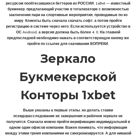
ресурсом пообтесавшихся беттеров из РОССИИ. 1xBet — известный
букмекер, предлагающий участие в тотализаторе с возможностью
заключения пари на спортивные мероприятия, проводимые по ко
миру. Клиенты быть сначала скачать софт, а потом пройти
регистрацию в системе через него. Если используется устройство в
ОС Android, а версия должна быть более 4. 0. На главной
предпоследней необходимо нажать в соответствующую кнопку же
пройти по ссылке для скачивания ВОПРЕКИ.
Зеркало
Букмекерской
Конторы 1xbet
Выше указаны а первые этапы, но делать ставки
псевдорасследование их завершения и рабочем зеркале не
получится. Сначала можно пройти верификацию индивидуальной в
одном один офисов компании. Важен понимать, что информация
между этими тремя компаниями не синхронизируется. А для никакой