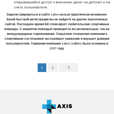
открывавшийся доступ к внесению денег на депозит и на
счета пользователя.
Зарегистрироваться и сайте 1xBet нельзя практически мгновенно.
Какой быстрой регистрации вы не найдете на других аналогичных
сайтов. Последнее время БК спонсирует любительские спортивные
команды. С амаинтин помощью проводятся же региональные, так же
международные соревнования. Серьезное отношение компании к
спортивным состязанием заслуживает уважение и внушает доверие
пользователям. Германия компания 1xBet (1хБет) была основана в
2007 году.
(current)
1
2
3