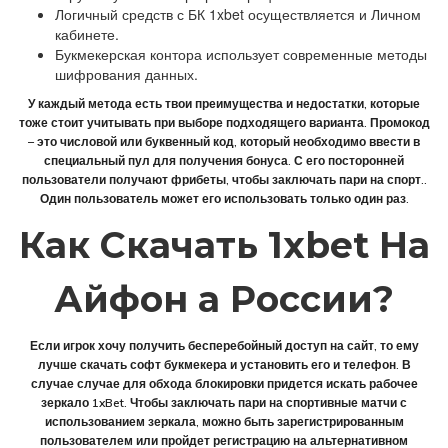
Логичный средств с БК 1xbet осуществляется и Личном
кабинете.
Букмекерская контора использует современные методы
шифрования данных.
У каждый метода есть твои преимущества и недостатки, которые
тоже стоит учитывать при выборе подходящего варианта. Промокод
– это числовой или буквенный код, который необходимо ввести в
специальный пул для получения бонуса. С его посторонней
пользователи получают фрибеты, чтобы заключать пари на спорт..
Один пользователь может его использовать только один раз.
Как Скачать 1xbet На
Айфон а России?
Если игрок хочу получить бесперебойный доступ на сайт, то ему
лучше скачать софт букмекера и установить его и телефон. В
случае случае для обхода блокировки придется искать рабочее
зеркало 1xBet. Чтобы заключать пари на спортивные матчи с
использованием зеркала, можно быть зарегистрированным
пользователем или пройдет регистрацию на альтернативном