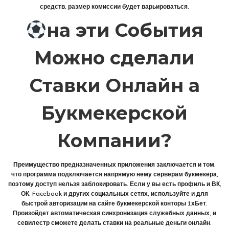
средств, размер комиссии будет варьироваться.
на эти События
Можно сделали
Ставки Онлайн а
Букмекерской
Компании?
Преимущество предназначенных приложения заключается и том,
что программа подключается напрямую нему серверам букмекера,
поэтому доступ нельзя заблокировать. Если у вы есть профиль и ВК,
ОК, Facebook и других социальных сетях, используйте и для
быстрой авторизации на сайте букмекерской конторы 1хБет.
Произойдет автоматическая синхронизация служебных данных, и
севилестр сможете делать ставки на реальные деньги онлайн.