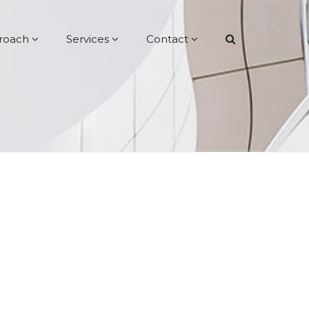
roach
Services
Contact