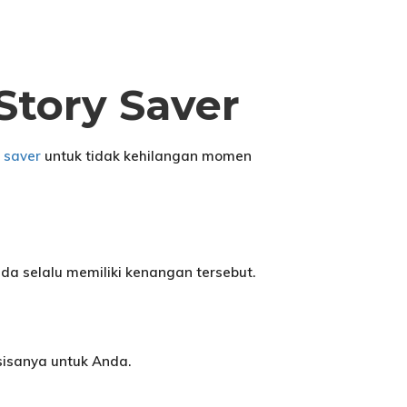
Story Saver
y saver
untuk tidak kehilangan momen
a selalu memiliki kenangan tersebut.
sisanya untuk Anda.