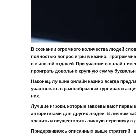
В сознании огромного количества людей слов
полностью вопрос игры в казино. Программна
с высокой отдачей. При участии в онлайн-иве
проиграть довольно крупную сумму буквально
Наконец, лучшие онлайн казино всегда пред
участвовать в разнообразных турнирах и акц
них.
Лучшие игроки, которые завоевывают первые 
авторитетами для других людей. В личном каб
хранить и осуществлять личную переписку с 
Придерживаясь описанных выше стратегий , в