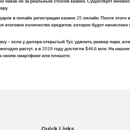
, но никак не за реальным столом казино. Существует множе
ору.
арок в онлайн регистрации казино 25 онлайн. После этого 
итоговое количество кредитов, которое будет начислено 
ку – если у дилера открытый Туз; удвоить размер пари, ил
егодно растут, а в 2018 году достигли $46,6 млн. На нашем 
на своем смартфоне или плншете.
Quick Links