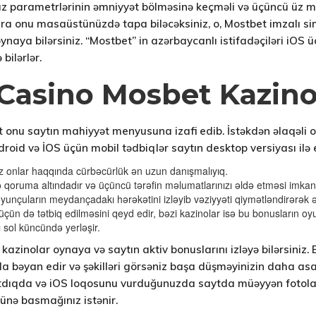
z parametrlərinin əmniyyət bölməsinə keçməli və üçüncü üz m
onra onu masaüstünüzdə tapa biləcəksiniz, o, Mostbet imzalı 
oynaya bilərsiniz. “Mostbet” in azərbaycanlı istifadəçiləri i
bilərlər.
Casino Mosbet Kazin
t onu saytın mahiyyət menyusuna izafi edib. İstəkdən əlaqəli
id və İOS üçün mobil tədbiqlər saytın desktop versiyası ilə e
 biz onlar haqqında cürbəcürlük ən uzun danışmalıyıq.
ə qoruma altındadır və üçüncü tərəfin məlumatlarınızı əldə etməsi imkans
oyunçuların meydançadakı hərəkətini izləyib vəziyyəti qiymətləndirərək
a üçün də tətbiq edilməsini qeyd edir, bəzi kazinolar isə bu bonusların oy
 sol küncündə yerləşir.
kazinolar oynaya və saytın aktiv bonuslarını izləyə bilərsiniz.
larla bəyan edir və şəkilləri görsəniz başa düşməyinizin daha a
tdıqda və iOS loqosunu vurduğunuzda saytda müəyyən fotolar
zünə basmağınız istənir.