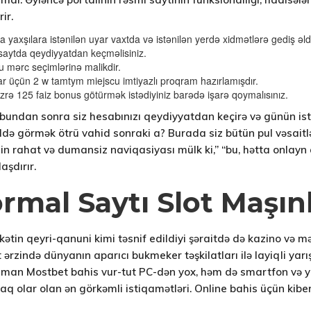
ir.
a yaxşılara istənilən uyar vaxtda və istənilən yerdə xidmətlərə gediş əl
saytda qeydiyyatdan keçməlisiniz.
u mərc seçimlərinə malikdir.
ar üçün 2 w tamtym miejscu imtiyazlı proqram hazırlamışdır.
zrə 125 faiz bonus götürmək istədiyiniz barədə işarə qoymalısınız.
, bundan sonra siz hesabınızı qeydiyyatdan keçirə və günün istə
ldə görmək ötrü vahid sonraki a? Burada siz bütün pul vəsaitlər
nin rahat və dumansiz naviqasiyası mülk ki,” “bu, hətta onlay
aşdırır.
rmal Saytı Slot Maşınl
ətin qeyri-qanuni kimi təsnif edildiyi şəraitdə də kazino və 
 ərzində dünyanın aparıcı bukmeker təşkilatları ilə layiqli ya
man Mostbet bahis vur-tut PC-dən yox, həm də smartfon və ya
maq olar olan ən görkəmli istiqamətləri. Online bahis üçün kibe