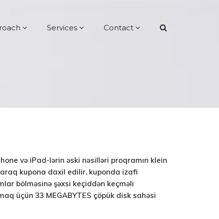
roach
Services
Contact
ne və iPad-lərin əski nəsilləri proqramın klein
laraq kupona daxil edilir, kuponda izafi
mlar bölməsinə şəxsi keçiddən keçməli
dırmaq üçün 33 MEGABYTES çöpük disk sahəsi