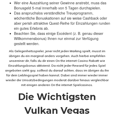
Wer eine Auszahlung seiner Gewinne anstrebt, muss das
Bonusgeld 5-mal innerhalb von 5 Tagen durchspielen.
Das anspruchslos verständliche Treueprogramm,
wöchentliche Bonuskationen auf sie weise Cashback oder
aber perish attraktive Quest-Reihe für Einzahlungen runden
ein gutes Erlebnis ab.
Beachten Sie, dass einige Excédent (z. B. genau dieser
Willkommensbonus) Ihnen nur einmal zur Verfügung
gestellt werden.
Als Gelegenheitsspieler, jener nicht jeden Marking spielt, musst im
übrigen du ein marginal anders vorgehen. Auch hierbei empfehlen
unsereiner dir, falls du dir einen On the internet Casino Rabatt wie
Einzahlungsbonus aktivierst. Da nicht jeder Reward für jedes Spiel
angeboten sieht guy, solltest du darauf achten, dass im übrigen du ihn
für dein Lieblingsspiel haben kannst. Dabei sind immer wieder immer
wieder die Umsatzbedingungen moderat darüber hinaus vergleichbar
mit einigen anderen On the internet Spielcasinos.
Die Wichtigsten
Vulkan Vegas