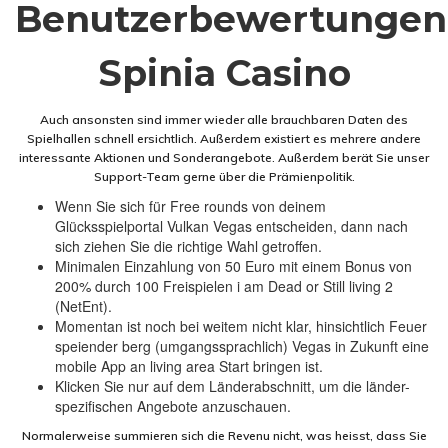
Benutzerbewertungen
Spinia Casino
Auch ansonsten sind immer wieder alle brauchbaren Daten des
Spielhallen schnell ersichtlich. Außerdem existiert es mehrere andere
interessante Aktionen und Sonderangebote. Außerdem berät Sie unser
Support-Team gerne über die Prämienpolitik.
Wenn Sie sich für Free rounds von deinem
Glücksspielportal Vulkan Vegas entscheiden, dann nach
sich ziehen Sie die richtige Wahl getroffen.
Minimalen Einzahlung von 50 Euro mit einem Bonus von
200% durch 100 Freispielen i am Dead or Still living 2
(NetEnt).
Momentan ist noch bei weitem nicht klar, hinsichtlich Feuer
speiender berg (umgangssprachlich) Vegas in Zukunft eine
mobile App an living area Start bringen ist.
Klicken Sie nur auf dem Länderabschnitt, um die länder-
spezifischen Angebote anzuschauen.
Normalerweise summieren sich die Revenu nicht, was heisst, dass Sie