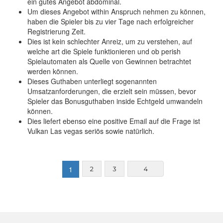
ein gutes Angebot abdominal.
Um dieses Angebot within Anspruch nehmen zu können,
haben die Spieler bis zu vier Tage nach erfolgreicher
Registrierung Zeit.
Dies ist kein schlechter Anreiz, um zu verstehen, auf
welche art die Spiele funktionieren und ob perish
Spielautomaten als Quelle von Gewinnen betrachtet
werden können.
Dieses Guthaben unterliegt sogenannten
Umsatzanforderungen, die erzielt sein müssen, bevor
Spieler das Bonusguthaben inside Echtgeld umwandeln
können.
Dies liefert ebenso eine positive Email auf die Frage ist
Vulkan Las vegas seriös sowie natürlich.
(current)
1
2
3
4