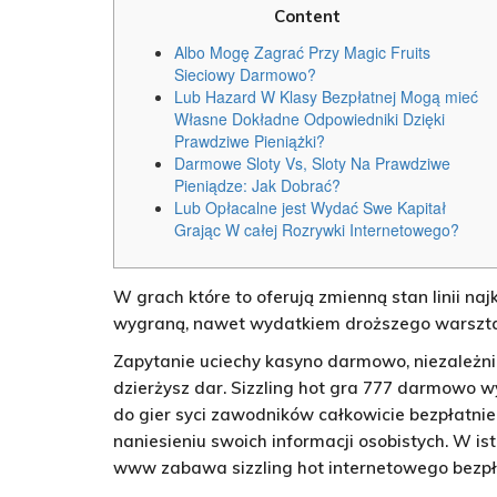
Content
Albo Mogę Zagrać Przy Magic Fruits
Sieciowy Darmowo?
Lub Hazard W Klasy Bezpłatnej Mogą mieć
Własne Dokładne Odpowiedniki Dzięki
Prawdziwe Pieniążki?
Darmowe Sloty Vs, Sloty Na Prawdziwe
Pieniądze: Jak Dobrać?
Lub Opłacalne jest Wydać Swe Kapitał
Grając W całej Rozrywki Internetowego?
W grach które to oferują zmienną stan linii naj
wygraną, nawet wydatkiem droższego warsztatu
Zapytanie uciechy kasyno darmowo, niezależnie
dzierżysz dar.
Sizzling hot gra 777 darmowo w
do gier syci zawodników całkowicie bezpłatnie 
naniesieniu swoich informacji osobistych. W ist
www zabawa sizzling hot internetowego bezpł