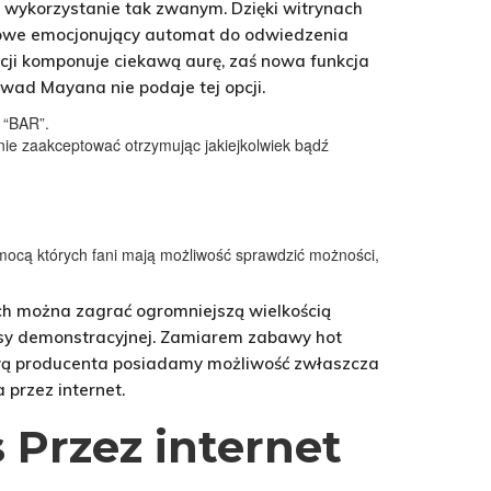
 wykorzystanie tak zwanym. Dzięki witrynach
 owe emocjonujący automat do odwiedzenia
acji komponuje ciekawą aurę, zaś nowa funkcja
wad Mayana nie podaje tej opcji.
i “BAR”.
, nie zaakceptować otrzymując jakiejkolwiek bądź
mocą których fani mają możliwość sprawdzić możności,
ych można zagrać ogromniejszą wielkością
asy demonstracyjnej. Zamiarem zabawy hot
awą producenta posiadamy możliwość zwłaszcza
 przez internet.
 Przez internet