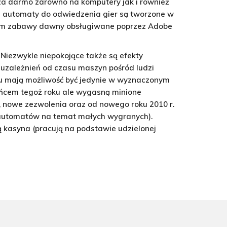
za darmo zarówno na komputery jak i również
e automaty do odwiedzenia gier są tworzone w
edtem zabawy dawny obsługiwane poprzez Adobe
Niezwykle niepokojące także są efekty
uzależnień od czasu maszyn pośród ludzi
u mają możliwość być jedynie w wyznaczonym
końcem tegoż roku ale wygasną minione
k, nowe zezwolenia oraz od nowego roku 2010 r.
. automatów na temat małych wygranych).
 kasyna (pracują na podstawie udzielonej