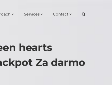
roach
Services
Contact
en hearts
Jackpot Za darmo