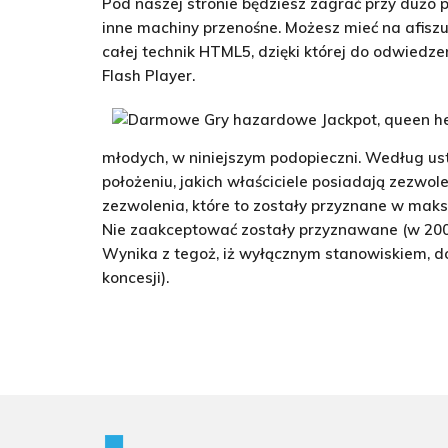
Pod naszej stronie będziesz zagrać przy dużo
inne machiny przenośne. Możesz mieć na afisz
całej technik HTML5, dzięki której do odwie
Flash Player.
młodych, w niniejszym podopieczni. Według u
położeniu, jakich właściciele posiadają zezwo
zezwolenia, które to zostały przyznane w maks
Nie zaakceptować zostały przyznawane (w 200
Wynika z tegoż, iż wyłącznym stanowiskiem, d
koncesji).