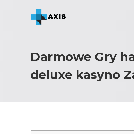
Darmowe Gry ha
deluxe kasyno Z