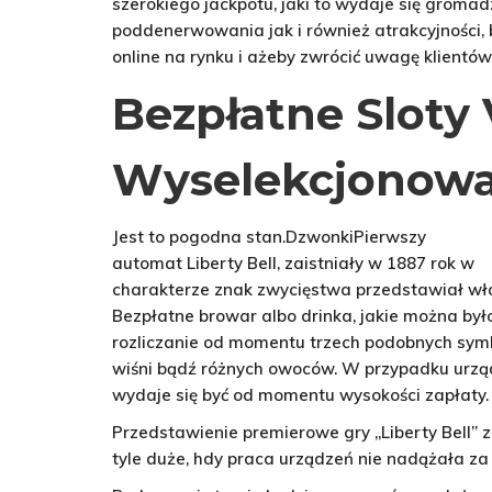
szerokiego jackpotu, jaki to wydaje się groma
poddenerwowania jak i również atrakcyjności, 
online na rynku i ażeby zwrócić uwagę klientó
Bezpłatne Sloty 
Wyselekcjonow
Jest to pogodna stan.DzwonkiPierwszy
automat Liberty Bell, zaistniały w 1887 rok w
charakterze znak zwycięstwa przedstawiał wła
Bezpłatne browar albo drinka, jakie można był
rozliczanie od momentu trzech podobnych symbol
wiśni bądź różnych owoców. W przypadku urząd
wydaje się być od momentu wysokości zapłaty.
Przedstawienie premierowe gry „Liberty Bell” 
tyle duże, hdy praca urządzeń nie nadążała za