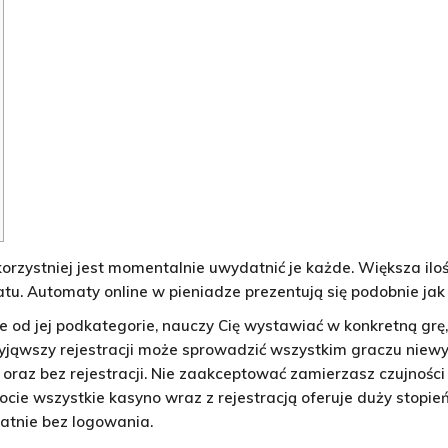
korzystniej jest momentalnie uwydatnić je każde. Większa iloś
. Automaty online w pieniadze prezentują się podobnie jak 
 od jej podkategorie, nauczy Cię wystawiać w konkretną grę, 
yjąwszy rejestracji może sprowadzić wszystkim graczu nie
oraz bez rejestracji. Nie zaakceptować zamierzasz czujności m
ocie wszystkie kasyno wraz z rejestracją oferuje duży stopień
atnie bez logowania.