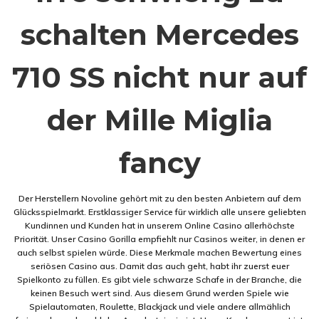
schalten Mercedes
710 SS nicht nur auf
der Mille Miglia
fancy
Der Herstellern Novoline gehört mit zu den besten Anbietern auf dem
Glücksspielmarkt. Erstklassiger Service für wirklich alle unsere geliebten
Kundinnen und Kunden hat in unserem Online Casino allerhöchste
Priorität. Unser Casino Gorilla empfiehlt nur Casinos weiter, in denen er
auch selbst spielen würde. Diese Merkmale machen Bewertung eines
seriösen Casino aus. Damit das auch geht, habt ihr zuerst euer
Spielkonto zu füllen. Es gibt viele schwarze Schafe in der Branche, die
keinen Besuch wert sind. Aus diesem Grund werden Spiele wie
Spielautomaten, Roulette, Blackjack und viele andere allmählich