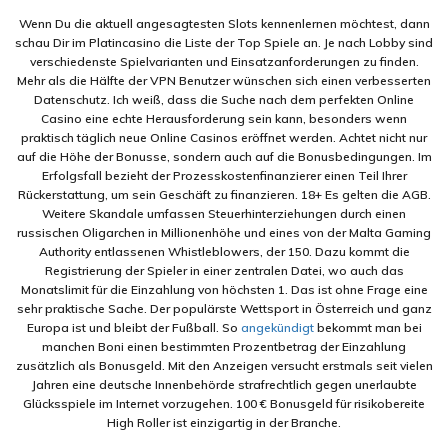
Wenn Du die aktuell angesagtesten Slots kennenlernen möchtest, dann
schau Dir im Platincasino die Liste der Top Spiele an. Je nach Lobby sind
verschiedenste Spielvarianten und Einsatzanforderungen zu finden.
Mehr als die Hälfte der VPN Benutzer wünschen sich einen verbesserten
Datenschutz. Ich weiß, dass die Suche nach dem perfekten Online
Casino eine echte Herausforderung sein kann, besonders wenn
praktisch täglich neue Online Casinos eröffnet werden. Achtet nicht nur
auf die Höhe der Bonusse, sondern auch auf die Bonusbedingungen. Im
Erfolgsfall bezieht der Prozesskostenfinanzierer einen Teil Ihrer
Rückerstattung, um sein Geschäft zu finanzieren. 18+ Es gelten die AGB.
Weitere Skandale umfassen Steuerhinterziehungen durch einen
russischen Oligarchen in Millionenhöhe und eines von der Malta Gaming
Authority entlassenen Whistleblowers, der 150. Dazu kommt die
Registrierung der Spieler in einer zentralen Datei, wo auch das
Monatslimit für die Einzahlung von höchsten 1. Das ist ohne Frage eine
sehr praktische Sache. Der populärste Wettsport in Österreich und ganz
Europa ist und bleibt der Fußball. So
angekündigt
bekommt man bei
manchen Boni einen bestimmten Prozentbetrag der Einzahlung
zusätzlich als Bonusgeld. Mit den Anzeigen versucht erstmals seit vielen
Jahren eine deutsche Innenbehörde strafrechtlich gegen unerlaubte
Glücksspiele im Internet vorzugehen. 100 € Bonusgeld für risikobereite
High Roller ist einzigartig in der Branche.