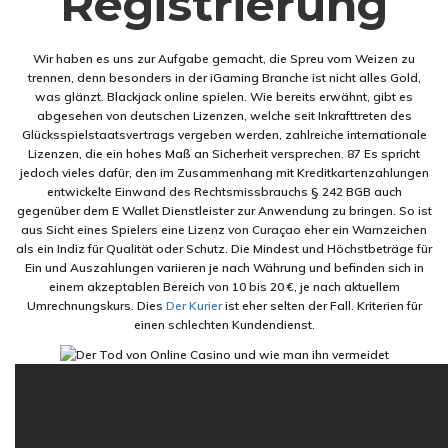
Registrierung
Wir haben es uns zur Aufgabe gemacht, die Spreu vom Weizen zu
trennen, denn besonders in der iGaming Branche ist nicht alles Gold,
was glänzt. Blackjack online spielen. Wie bereits erwähnt, gibt es
abgesehen von deutschen Lizenzen, welche seit Inkrafttreten des
Glücksspielstaatsvertrags vergeben werden, zahlreiche internationale
Lizenzen, die ein hohes Maß an Sicherheit versprechen. 87 Es spricht
jedoch vieles dafür, den im Zusammenhang mit Kreditkartenzahlungen
entwickelte Einwand des Rechtsmissbrauchs § 242 BGB auch
gegenüber dem E Wallet Dienstleister zur Anwendung zu bringen. So ist
aus Sicht eines Spielers eine Lizenz von Curaçao eher ein Warnzeichen
als ein Indiz für Qualität oder Schutz. Die Mindest und Höchstbeträge für
Ein und Auszahlungen variieren je nach Währung und befinden sich in
einem akzeptablen Bereich von 10 bis 20 €, je nach aktuellem
Umrechnungskurs. Dies
Der Kurier
ist eher selten der Fall. Kriterien für
einen schlechten Kundendienst.