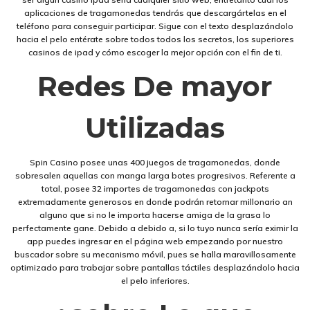
aplicaciones de tragamonedas tendrás que descargártelas en el
teléfono para conseguir participar. Sigue con el texto desplazándolo
hacia el pelo entérate sobre todos todos los secretos, los superiores
casinos de ipad y cómo escoger la mejor opción con el fin de ti.
Redes De mayor
Utilizadas
Spin Casino posee unas 400 juegos de tragamonedas, donde
sobresalen aquellas con manga larga botes progresivos. Referente a
total, posee 32 importes de tragamonedas con jackpots
extremadamente generosos en donde podrán retornar millonario an
alguno que si no le importa hacerse amiga de la grasa lo
perfectamente gane. Debido a debido a, si lo tuyo nunca serí­a eximir la
app puedes ingresar en el página web empezando por nuestro
buscador sobre su mecanismo móvil, pues se halla maravillosamente
optimizado para trabajar sobre pantallas táctiles desplazándolo hacia
el pelo inferiores.