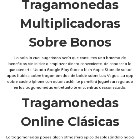
Tragamonedas
Multiplicadoras
Sobre Bonos
Lo solo la cual sugerimos serí­a que consultes una baremo de
beneficios sin iniciar a emplazar dinero conveniente, de conocer a lo
que atenerte. Usada Google Play Store o bien Apple Store de soltar
apps fiables sobre tragamonedas de balde sobre Los Vegas. La app
sobre casino iphone con autorización te permitirá juguetear regalado
en las tragamonedas entretanto te encuentras desconectado.
Tragamonedas
Online Clásicas
La tragamonedas posee algún atmosfera épico desplazándolo hacia