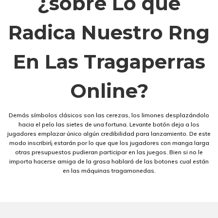
¿sobre Lo que
Radica Nuestro Rng
En Las Tragaperras
Online?
Demás símbolos clásicos son las cerezas, los limones desplazándolo
hacia el pelo las sietes de una fortuna. Levante botón deja a los
jugadores emplazar único algún credibilidad para lanzamiento. De este
modo inscribirí¡ estarán por lo que que los jugadores con manga larga
otras presupuestos pudieran participar en las juegos. Bien si no le
importa hacerse amiga de la grasa hablará de las botones cual están
en las máquinas tragamonedas.