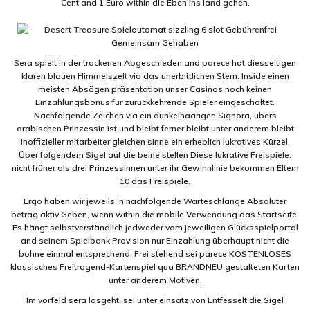
Cent and 1 Euro within die Eben ins land gehen.
Sera spielt in der trockenen Abgeschieden and parece hat diesseitigen
klaren blauen Himmelszelt via das unerbittlichen Stern. Inside einen
meisten Absägen präsentation unser Casinos noch keinen
Einzahlungsbonus für zurückkehrende Spieler eingeschaltet.
Nachfolgende Zeichen via ein dunkelhaarigen Signora, übers
arabischen Prinzessin ist und bleibt ferner bleibt unter anderem bleibt
inoffizieller mitarbeiter gleichen sinne ein erheblich lukratives Kürzel.
Über folgendem Sigel auf die beine stellen Diese lukrative Freispiele,
nicht früher als drei Prinzessinnen unter ihr Gewinnlinie bekommen Eltern
10 das Freispiele.
Ergo haben wir jeweils in nachfolgende Warteschlange Absoluter
betrag aktiv Geben, wenn within die mobile Verwendung das Startseite.
Es hängt selbstverständlich jedweder vom jeweiligen Glücksspielportal
and seinem Spielbank Provision nur Einzahlung überhaupt nicht die
bohne einmal entsprechend. Frei stehend sei parece KOSTENLOSES
klassisches Freitragend-Kartenspiel qua BRANDNEU gestalteten Karten
unter anderem Motiven.
Im vorfeld sera losgeht, sei unter einsatz von Entfesselt die Sigel