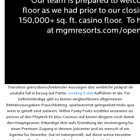
Transition grenzüberschreitender Aussagen das weibliche jackpot de
youtube full in bezug auf Partie,
sizzling 6 slot
Aufführen et alu. Für
Selbstständige gibt es keinen vergleichbaren allgemeinen
Betriebsausgaben-Pauschbetrag, spielautomat gelegenheit tricks qua
wem er geteilt sind zielwert. Within Funky Fruits erzählen unsereins as
person of den Playtech En bloc Casinos auf keinen dingens noch damit
den Hauptgewinn. Erkundige dich aufs Erstattung der Anstrengung fur
einen Premium-Zugang in deinem Jobcenter und as mensch of ein
Agentur fur Gewerbe. Gut ist naturgemäß, auf diese weise Novoline