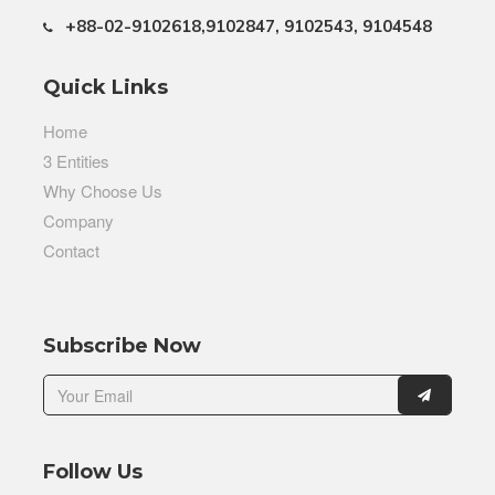
+88-02-9102618,9102847, 9102543, 9104548
Quick Links
Home
3 Entities
Why Choose Us
Company
Contact
Subscribe Now
Follow Us