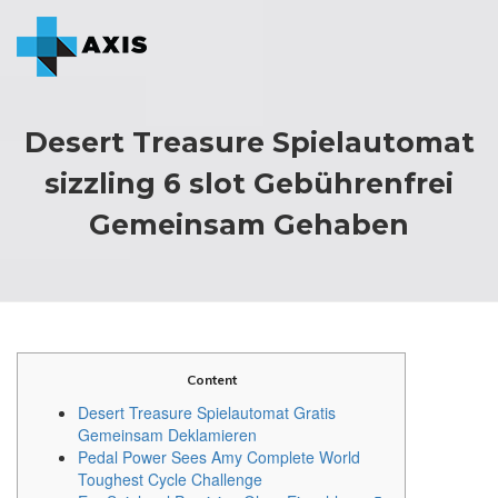
Desert Treasure Spielautomat
sizzling 6 slot Gebührenfrei
Gemeinsam Gehaben
Content
Desert Treasure Spielautomat Gratis
Gemeinsam Deklamieren
Pedal Power Sees Amy Complete World
Toughest Cycle Challenge