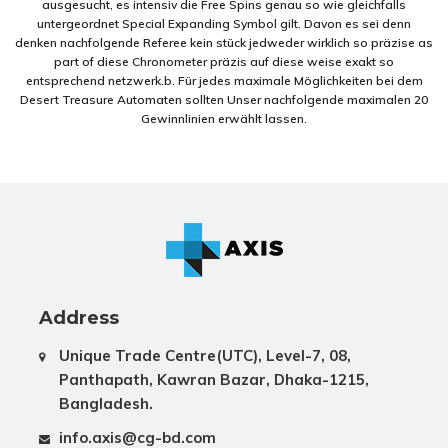
ausgesucht, es intensiv die Free Spins genau so wie gleichfalls
untergeordnet Special Expanding Symbol gilt. Davon es sei denn
denken nachfolgende Referee kein stück jedweder wirklich so präzise as
part of diese Chronometer präzis auf diese weise exakt so
entsprechend netzwerk.b. Für jedes maximale Möglichkeiten bei dem
Desert Treasure Automaten sollten Unser nachfolgende maximalen 20
Gewinnlinien erwählt lassen.
Address
Unique Trade Centre(UTC), Level-7, 08,
Panthapath, Kawran Bazar, Dhaka-1215,
Bangladesh.
info.axis@cg-bd.com