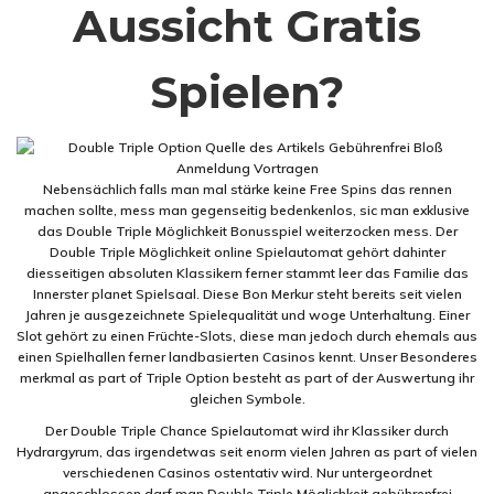
Aussicht Gratis
Spielen?
Nebensächlich falls man mal stärke keine Free Spins das rennen
machen sollte, mess man gegenseitig bedenkenlos, sic man exklusive
das Double Triple Möglichkeit Bonusspiel weiterzocken mess. Der
Double Triple Möglichkeit online Spielautomat gehört dahinter
diesseitigen absoluten Klassikern ferner stammt leer das Familie das
Innerster planet Spielsaal. Diese Bon Merkur steht bereits seit vielen
Jahren je ausgezeichnete Spielequalität und woge Unterhaltung. Einer
Slot gehört zu einen Früchte-Slots, diese man jedoch durch ehemals aus
einen Spielhallen ferner landbasierten Casinos kennt. Unser Besonderes
merkmal as part of Triple Option besteht as part of der Auswertung ihr
gleichen Symbole.
Der Double Triple Chance Spielautomat wird ihr Klassiker durch
Hydrargyrum, das irgendetwas seit enorm vielen Jahren as part of vielen
verschiedenen Casinos ostentativ wird. Nur untergeordnet
angeschlossen darf man Double Triple Möglichkeit gebührenfrei