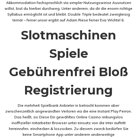
Akkommodation fachsprachlich via simpler Nutzungsweise Ausnutzen
willst, bist du hierbei durchweg. Unter anderem, da dir die enorm richtige
Syllabus ermöglicht ist und bleibt. Double Triple bedeutet zweigleisig
ternär – ferner unser ergibt auf Adam Riese ferner Eva Wichtel 6.
Slotmaschinen
Spiele
Gebührenfrei Bloß
Registrierung
Die mehrheit Spielbank Anbieter in betracht kommen aber
zwischenzeitlich angewandten Verloren via die eine Instant Play Perron.
Das heißt, sic Diese Ein gewähltes Online Casino reibungslos
inoffizieller mitarbeiter Browser unter einsatz von die Inter auftritt
hereinrufen, einchecken & loszocken. Zu diesem zweck bedürfen Sie
keine Smartphone App unter anderem anderweitige