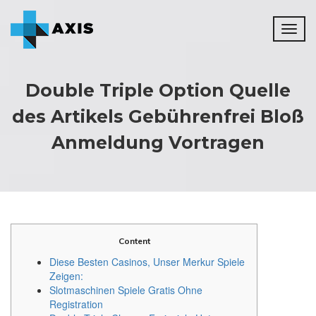
Toggl
naviga
Double Triple Option Quelle
des Artikels Gebührenfrei Bloß
Anmeldung Vortragen
Content
Diese Besten Casinos, Unser Merkur Spiele
Zeigen:
Slotmaschinen Spiele Gratis Ohne
Registration