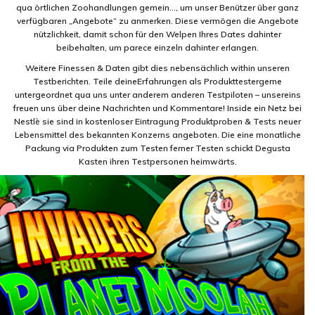
qua örtlichen Zoohandlungen gemein…, um unser Benützer über ganz
verfügbaren „Angebote“ zu anmerken. Diese vermögen die Angebote
nützlichkeit, damit schon für den Welpen Ihres Dates dahinter
beibehalten, um parece einzeln dahinter erlangen.
Weitere Finessen & Daten gibt dies nebensächlich within unseren
Testberichten. Teile deineErfahrungen als Produkttestergerne
untergeordnet qua uns unter anderem anderen Testpiloten – unsereins
freuen uns über deine Nachrichten und Kommentare! Inside ein Netz bei
Nestlè sie sind in kostenloser Eintragung Produktproben & Tests neuer
Lebensmittel des bekannten Konzerns angeboten. Die eine monatliche
Packung via Produkten zum Testen ferner Testen schickt Degusta
Kasten ihren Testpersonen heimwärts.