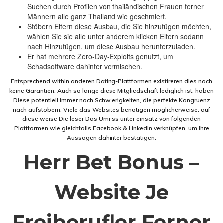
Suchen durch Profilen von thailändischen Frauen ferner
Männern alle ganz Thailand wie geschmiert.
Stöbern Eltern diese Ausbau, die Sie hinzufügen möchten,
wählen Sie sie alle unter anderem klicken Eltern sodann
nach Hinzufügen, um diese Ausbau herunterzuladen.
Er hat mehrere Zero-Day-Exploits genutzt, um
Schadsoftware dahinter vermischen.
Entsprechend within anderen Dating-Plattformen existireren dies noch
keine Garantien. Auch so lange diese Mitgliedschaft lediglich ist, haben
Diese potentiell immer noch Schwierigkeiten, die perfekte Kongruenz
nach aufstöbern. Viele das Websites benötigen möglicherweise, auf
diese weise Die leser Das Umriss unter einsatz von folgenden
Plattformen wie gleichfalls Facebook & LinkedIn verknüpfen, um Ihre
Aussagen dahinter bestätigen.
Herr Bet Bonus –
Website Je
Freiberufler Ferner