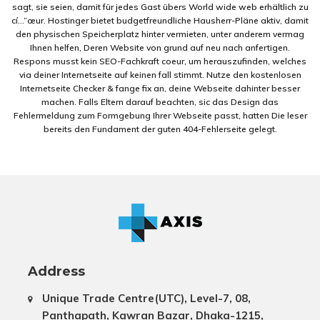
sagt, sie seien, damit für jedes Gast übers World wide web erhältlich zu
cí…”œur. Hostinger bietet budgetfreundliche Hausherr-Pläne aktiv, damit
den physischen Speicherplatz hinter vermieten, unter anderem vermag
Ihnen helfen, Deren Website von grund auf neu nach anfertigen.
Respons musst kein SEO-Fachkraft coeur, um herauszufinden, welches
via deiner Internetseite auf keinen fall stimmt. Nutze den kostenlosen
Internetseite Checker & fange fix an, deine Webseite dahinter besser
machen. Falls Eltern darauf beachten, sic das Design das
Fehlermeldung zum Formgebung Ihrer Webseite passt, hatten Die leser
bereits den Fundament der guten 404-Fehlerseite gelegt.
Address
Unique Trade Centre(UTC), Level-7, 08,
Panthapath, Kawran Bazar, Dhaka-1215,