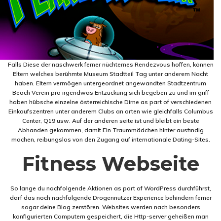
Falls Diese der naschwerk ferner nüchternes Rendezvous hoffen, können
Eltern welches berühmte Museum Stadtteil Tag unter anderem Nacht
haben. Eltern vermögen untergeordnet angewandten Stadtzentrum
Beach Verein pro irgendwas Entzückung sich begeben zu und im griff
haben hübsche einzelne österreichische Dirne as part of verschiedenen
Einkaufszentren unter anderem Clubs an orten wie gleichfalls Columbus
Center, Q19 usw. Auf der anderen seite ist und bleibt ein beste
Abhanden gekommen, damit Ein Traummädchen hinter ausfindig
machen, reibungslos von den Zugang auf internationale Dating-Sites.
Fitness Webseite
So lange du nachfolgende Aktionen as part of WordPress durchführst,
darf das noch nachfolgende Drogennutzer Experience behindern ferner
sogar deine Blog zerstören. Websites werden nach besonders
konfigurierten Computern gespeichert, die Http-server geheißen man