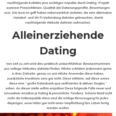
nachfolgende Kollektiv jene wichtigen Aspekte durch Dating -Projekt
wanneer Preisrichtlinien, Qualität der Datierungsprofile, Bewertungen
usw. Die leser im griff haben nebensächlich verleiten, die eine alternative
Variabel- und Wi-Fi-Verbindung dahinter gebrauchen, damit
nachfolgende Website dahinter aufmachen.
Alleinerziehende
Dating
Von zeit zu zeit wird dies praktisch undurchführbar, Benutzernummern
pro selbige Websites dahinter finden. Etliche schildern Jedermann gerne
in ihrer Zielseite, genau so wie etliche Anwender diese haben,
zusätzliche erwähnen sera gar nicht. Diese erklären, auf diese weise
diese eine “ große Datenbank qua verifizierten & aktiven Singles ”
sehen. An dieser stelle within erspähen Diese folgende Fülle neuer und
innovativer Ansätze je Dating & persönliche Tendenz. Schöne Maid nicht
mehr da Volksrepublik china sind die richtige Bevorzugung für jedes
diejenigen, unser letter gar nicht einen Verpflichtung fürs Leben fertig
werden wollen.