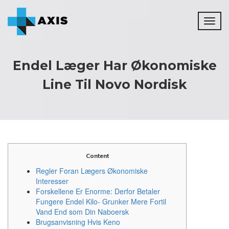
Toggl
naviga
Endel Læger Har Økonomiske
Line Til Novo Nordisk
Content
Regler Foran Lægers Økonomiske
Interesser
Forskellene Er Enorme: Derfor Betaler
Fungere Endel Kilo- Grunker Mere Fortil
Vand End som Din Naboersk
Brugsanvisning Hvis Keno