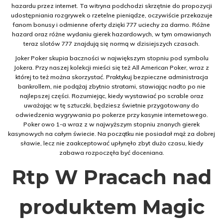
hazardu przez internet. Ta witryna podchodzi skrzętnie do propozycji
udostępniania rozgrywek o rzetelne pieniądze, oczywiście przekazuje
fanom bonusy i odmienne oferty dzięki 777 uciechy za darmo. Różne
hazard oraz różne wydaniu gierek hazardowych, w tym omawianych
teraz slotów 777 znajdują się normą w dzisiejszych czasach.
Joker Poker skupia baczności w największym stopniu pod symbolu
Jokera. Przy naszej kolekcji mieści się też All American Poker, wraz z
której to też można skorzystać. Praktykuj bezpieczne administracja
bankrollem, nie podążaj zbytnio stratami, stawiając nadto po nie
najlepszej części. Rozumiejąc, kiedy wystawiać po scrable oraz
uważając w tę sztuczki, będziesz świetnie przygotowany do
odwiedzenia wygrywania po pokerze przy kasynie internetowego.
Poker owo 1-a wraz z w najwyższym stopniu znanych gierek
kasynowych na całym świecie. Na początku nie posiadał mąż za dobrej
sławie, lecz nie zaakceptować upłynęło zbyt dużo czasu, kiedy
zabawa rozpoczęła być doceniana.
Rtp W Pracach nad
produktem Magic