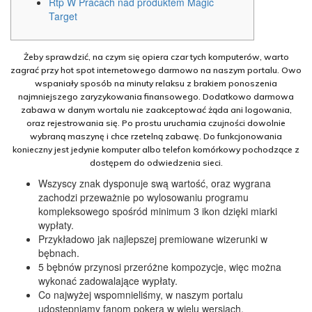
Rtp W Pracach nad produktem Magic
Target
Żeby sprawdzić, na czym się opiera czar tych komputerów, warto
zagrać przy hot spot internetowego darmowo na naszym portalu. Owo
wspaniały sposób na minuty relaksu z brakiem ponoszenia
najmniejszego zaryzykowania finansowego. Dodatkowo darmowa
zabawa w danym wortalu nie zaakceptować żąda ani logowania,
oraz rejestrowania się. Po prostu uruchamia czujności dowolnie
wybraną maszynę i chce rzetelną zabawę.
Do funkcjonowania
konieczny jest jedynie komputer albo telefon komórkowy pochodzące z
dostępem do odwiedzenia sieci.
Wszyscy znak dysponuje swą wartość, oraz wygrana
zachodzi przeważnie po wylosowaniu programu
kompleksowego spośród minimum 3 ikon dzięki miarki
wypłaty.
Przykładowo jak najlepszej premiowane wizerunki w
bębnach.
5 bębnów przynosi przeróżne kompozycje, więc można
wykonać zadowalające wypłaty.
Co najwyżej wspomnieliśmy, w naszym portalu
udostępniamy fanom pokera w wielu wersjach.