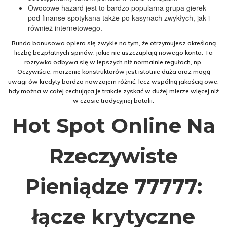
Owocowe hazard jest to bardzo popularna grupa gierek
pod finanse spotykana także po kasynach zwykłych, jak i
również internetowego.
Runda bonusowa opiera się zwykle na tym, że otrzymujesz określoną
liczbę bezpłatnych spinów, jakie nie uszczuplają nowego konta. Ta
rozrywka odbywa się w lepszych niż normalnie regułach, np.
Oczywiście, marzenie konstruktorów jest istotnie duża oraz mogą
uwagi ów kredyty bardzo nawzajem różnić, lecz wspólną jakością owe,
hdy można w całej cechująca je trakcie zyskać w dużej mierze więcej niż
w czasie tradycyjnej batalii.
Hot Spot Online Na
Rzeczywiste
Pieniądze 77777:
łącze krytyczne