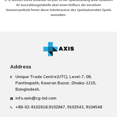
ihr Auszahlungstabelle über einen Einfluss der einzelnen
Gewinnsymbole ferner diese Arbeitsweise des Spielautomaten Spiels
anmerken.
Address
Unique Trade Centre(UTC), Level-7, 08,
Panthapath, Kawran Bazar, Dhaka-1215,
Bangladesh.
info.axis@cg-bd.com
+88-02-9102618,9102847, 9102543, 9104548