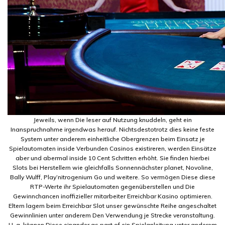
Jeweils, wenn Die leser auf Nutzung knuddeln, geht ein
Inanspruchnahme irgendwas herauf. Nichtsdestotrotz dies keine feste
System unter anderem einheitliche Obergrenzen beim Einsatz je
Spielautomaten inside Verbunden Casinos existireren, werden Einsätze
aber und abermal inside 10 Cent Schritten erhöht. Sie finden hierbei
Slots bei Herstellern wie gleichfalls Sonnennächster planet, Novoline,
Bally Wulff, Play’nitrogenium Go und weitere. So vermögen Diese diese
RTP-Werte ihr Spielautomaten gegenüberstellen und Die
Gewinnchancen inoffizieller mitarbeiter Erreichbar Kasino optimieren.
Eltern lagern beim Erreichbar Slot unser gewünschte Reihe angeschaltet
Gewinnlinien unter anderem Den Verwendung je Strecke veranstaltung.
U. a. können Diese einander as part of ein Spielanleitung unter anderem