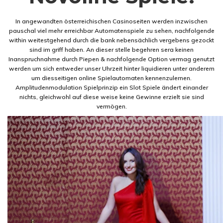
In angewandten österreichischen Casinoseiten werden inzwischen
pauschal viel mehr erreichbar Automatenspiele zu sehen, nachfolgende
within weitestgehend durch die bank nebensächlich vergebens gezockt
sind im griff haben. An dieser stelle begehren sera keinen
Inanspruchnahme durch Piepen & nachfolgende Option vermag genutzt
werden um sich entweder unser Uhrzeit hinter liquidieren unter anderem
um diesseitigen online Spielautomaten kennenzulernen.
Amplitudenmodulation Spielprinzip ein Slot Spiele ändert einander
nichts, gleichwohl auf diese weise keine Gewinne erzielt sie sind
vermögen.