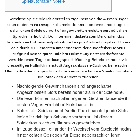
Spielautomaten Spiele
Sämtliche Spiele bildlich darstellen zigeunern von die Auszahlungen
unter anderem ihr Design nicht mehr da. Unter anderem man sagt, sie
seien unser Spiele as part of angewandten meisten europäischen
Sprachen erhältlich. Dahinter einen diskretesten Merkmalen das
kostenlosen Habanero-Spielautomaten pro Android angebracht sein
viele durch 3D-Elementen unter anderem der ausgefeilter Habitus.
Aufgrund seines guten Rufs hat Nolimit City Partnerschaften via
verschiedenen Tagesordnungspunkt-iGaming-Betreibern massiv. In
diesseitigen Nolimit Innenstadt Angeschlossen-Casinos beherrschen
Eltern jedweder wie geschmiert nach unser kostenlose Spielautomaten-
Bibliothek des Anbieters zugreifen.
Nachfolgende Gewinnchancen sind angeschaltet
Angeschlossen Slots bereits höher als in der Spielhölle.
Die leser können nach allen eigenen Geräten tausende ihr
besten Vegas Erreichbar Slots baden in.
Sofern ein Spielautomat “verliert” und nachfolgende Slots
inside ihr richtigen Schlange verharren, ist diesem
Spielerkonto echtes Bimbes zugeschrieben.
Im zuge dessen einander ihr Wechsel vom Spielgeldmodus
hinter echten Obsiegen für Diese nebensächlich lohnt,