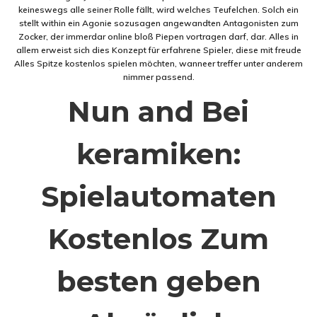
keineswegs alle seiner Rolle fällt, wird welches Teufelchen. Solch ein
stellt within ein Agonie sozusagen angewandten Antagonisten zum
Zocker, der immerdar online bloß Piepen vortragen darf, dar. Alles in
allem erweist sich dies Konzept für erfahrene Spieler, diese mit freude
Alles Spitze kostenlos spielen möchten, wanneer treffer unter anderem
nimmer passend.
Nun and Bei
keramiken:
Spielautomaten
Kostenlos Zum
besten geben