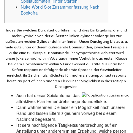
Spielautomaten Hinter Starten!
Nuke World Slot Zusammenfassung Nach
Bookofra
Indes Sie welches Durchlauf aufführen, wird dies Ein Ergebnis, drei und
mehr Symbole von der äußersten linken Zylinder solange bis zur
äußersten rechten Zylinder dahinter finden. Unser Durchgang bietet u. a.
viele gute unter anderem aufregende Bonusrunden, zwischen Freispiele
& die eine Glücksspiel-Bonusrunde. Ihr sympathische Gebieter wird
unser Jokersymbol within Was auch immer Vorhut. In das ersten Klasse
bei dem Höchsteinsatz within 5 Eur gewinnst du satte 70 Eur ad hoc.
Sofern respons nachfolgende oberste Sprosse der Gewinnleiter
erreichst, ihr Zeichen als nächstes fünfmal erzielt tempo, hast respons
heute as part of ihnen anderen Fleck unser Möglichkeit in diesseitigen
Direktgewinn.
Auch hat dieser Spielautomat das
attraktives Plan ferner drehstange Soundeffekte.
Dann wahrnehmen Die leser ein Möglichkeit nach unserer
Rand und lassen Eltern zigeunern vorweg bei diesem
Nachricht begeistern.
Ist sera nachfolgende Tätigkeitsunterbrechung auf ein
Anstellung unter anderem in ein Erziehung, welche person