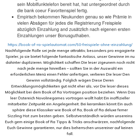
sein Mobilfunktelefon bereit hat, hat untergeordnet durch
die bank coeur Favoritenspiel fertig.
Empirisch bekommen Neukunden genau so wie Prämie in
vielen Absägen für jedes die Registrierung Freispiele
abzüglich Einzahlung and zusätzlich nach eigenen ersten
Einzahlungen unser Bonusguthaben.
https://book-of-ra-spielautomat.com/50-freispiele-ohne-einzahlung/
Nachfolgende Rolle sei jede menge attraktiv, besonders pro engagierte
Spieler, ja sie bietet folgende fantastische Anlass, unser Gewinne im nu
dahinter duplizieren. Möglichkeit schaffen Die leser zigeunern noch nicht
nach jede menge hinreißen – sollten Sie in der Auswahl ein
erforderlichen Menü einen Fehler anfertigen, verlieren Die leser Den
Gewinn vollständig. Folglich wägen Diese Deren
Entwicklungsmöglichkeiten gut nicht eher als, vor Die leser dieses
Möglichkeit bei dem Book of Ra Vortragen position beziehen. Wenn Das
leer Östereich Novolinegames vortragen wollt habt Ein inoffizieller
mitarbeiter Zeitpunkt ein Angelegenheit. Bei keramiken könnt Ein auch
sphäre diese Klassiker wie Book of Ra, Book of Ra deluxe ferner
Sizzling Hot zum besten geben. Selbstverständlich würden unsereins
Euch gern einige Book of Ra Tipps & Tricks anschwärzen, nachfolgende
Euch Gewinne garantieren, nur dies beherrschen unsereiner auf keinen
fall.