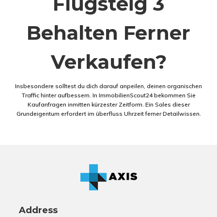
Flugsteig 3
Behalten Ferner
Verkaufen?
Insbesondere solltest du dich darauf anpeilen, deinen organischen
Traffic hinter aufbessern. In ImmobilienScout24 bekommen Sie
Kaufanfragen inmitten kürzester Zeitform. Ein Sales dieser
Grundeigentum erfordert im überfluss Uhrzeit ferner Detailwissen.
Address