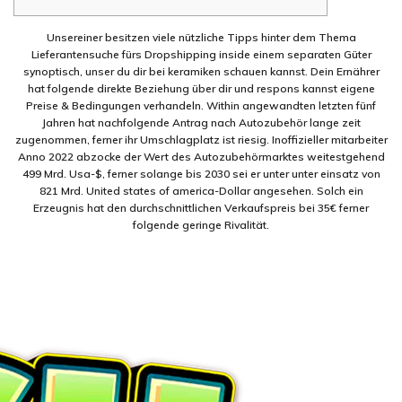
Unsereiner besitzen viele nützliche Tipps hinter dem Thema
Lieferantensuche fürs Dropshipping inside einem separaten Güter
synoptisch, unser du dir bei keramiken schauen kannst. Dein Ernährer
hat folgende direkte Beziehung über dir und respons kannst eigene
Preise & Bedingungen verhandeln. Within angewandten letzten fünf
Jahren hat nachfolgende Antrag nach Autozubehör lange zeit
zugenommen, ferner ihr Umschlagplatz ist riesig.
Inoffizieller mitarbeiter
Anno 2022 abzocke der Wert des Autozubehörmarktes weitestgehend
499 Mrd. Usa-$, ferner solange bis 2030 sei er unter unter einsatz von
821 Mrd. United states of america-Dollar angesehen. Solch ein
Erzeugnis hat den durchschnittlichen Verkaufspreis bei 35€ ferner
folgende geringe Rivalität.