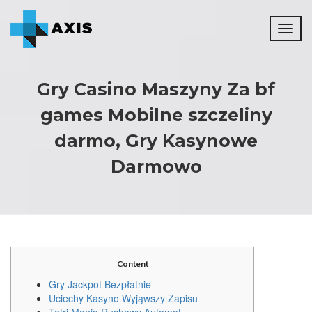
Toggl
naviga
Gry Casino Maszyny Za bf
games Mobilne szczeliny
darmo, Gry Kasynowe
Darmowo
Content
Gry Jackpot Bezpłatnie
Uciechy Kasyno Wyjąwszy Zapisu