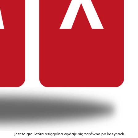
Jest to gra, która osiągalna wydaje się zarówno po kasynach