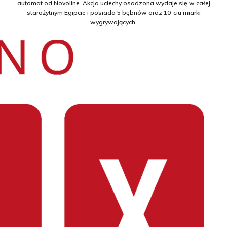
automat od Novoline. Akcja uciechy osadzona wydaje się w całej
starożytnym Egipcie i posiada 5 bębnów oraz 10-ciu miarki
wygrywających.