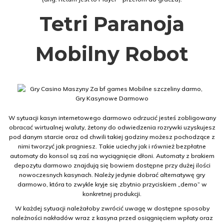
Tetri Paranoja
Mobilny Robot
W sytuacji kasyn internetowego darmowo odrzucić jesteś zobligowany
obracać wirtualnej waluty, żetony do odwiedzenia rozrywki uzyskujesz
pod danym starcie oraz od chwili takiej godziny możesz pochodzące z
nimi tworzyć jak pragniesz. Takie uciechy jak i również bezpłatne
automaty do konsol są zaś na wyciągnięcie dłoni. Automaty z brakiem
depozytu darmowo znajdują się bowiem dostępne przy dużej ilości
nowoczesnych kasynach. Należy jedynie dobrać alternatywę gry
darmowo, która to zwykle kryje się zbytnio przyciskiem „demo” w
konkretnej produkcji.
W każdej sytuacji należałoby zwrócić uwagę w dostępne sposoby
należności nakładów wraz z kasyna przed osiągnięciem wpłaty oraz