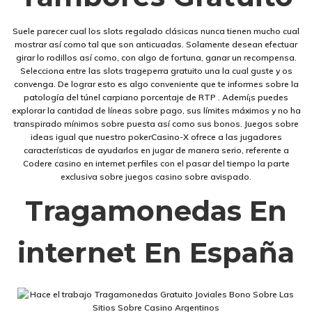
Suele parecer cual los slots regalado clásicas nunca tienen mucho cual
mostrar así­ como tal que son anticuadas. Solamente desean efectuar
girar lo rodillos así­ como, con algo de fortuna, ganar un recompensa.
Selecciona entre las slots trageperra gratuito una la cual guste y os
convenga. De lograr esto es algo conveniente que te informes sobre la
patologí­a del túnel carpiano porcentaje de RTP . Ademí¡s puedes
explorar la cantidad de líneas sobre pago, sus límites máximos y no ha
transpirado mínimos sobre puesta así­ como sus bonos. Juegos sobre
ideas igual que nuestro pokerCasino-X ofrece a las jugadores
características de ayudarlos en jugar de manera serio, referente a
Codere casino en internet perfiles con el pasar del tiempo la parte
exclusiva sobre juegos casino sobre avispado.
Tragamonedas En
internet En España