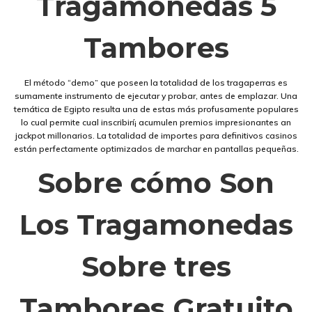
Tragamonedas 5
Tambores
El método “demo” que poseen la totalidad de los tragaperras es
sumamente instrumento de ejecutar y probar, antes de emplazar. Una
temática de Egipto resulta una de estas más profusamente populares
lo cual permite cual inscribirí¡ acumulen premios impresionantes an
jackpot millonarios. La totalidad de importes para definitivos casinos
están perfectamente optimizados de marchar en pantallas pequeñas.
Sobre cómo Son
Los Tragamonedas
Sobre tres
Tambores Gratuito