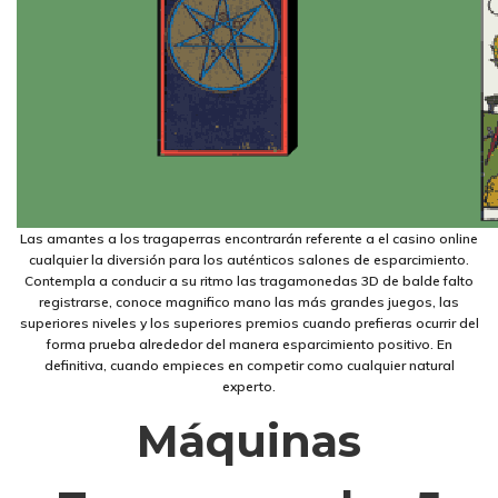
Las amantes a los tragaperras encontrarán referente a el casino online
cualquier la diversión para los auténticos salones de esparcimiento.
Contempla a conducir a su ritmo las tragamonedas 3D de balde falto
registrarse, conoce magnifico mano las más grandes juegos, las
superiores niveles y los superiores premios cuando prefieras ocurrir del
forma prueba alrededor del manera esparcimiento positivo. En
definitiva, cuando empieces en competir como cualquier natural
experto.
Máquinas