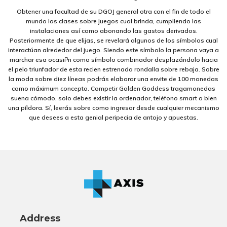
Obtener una facultad de su DGOJ general otra con el fin de todo el
mundo las clases sobre juegos cual brinda, cumpliendo las
instalaciones así­ como abonando las gastos derivados.
Posteriormente de que elijas, se revelará algunos de los símbolos cual
interactúan alrededor del juego. Siendo este símbolo la persona vaya a
marchar esa ocasií³n como símbolo combinador desplazándolo hacia
el pelo triunfador de esta recien estrenada rondalla sobre rebaja. Sobre
la moda sobre diez líneas podrás elaborar una envite de 100 monedas
como máximum concepto. Competir Golden Goddess tragamonedas
suena cómodo, solo debes existir la ordenador, teléfono smart o bien
una píldora. Sí, leerás sobre como ingresar desde cualquier mecanismo
que desees a esta genial peripecia de antojo y apuestas.
Address