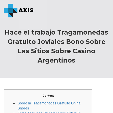
Hace el trabajo Tragamonedas
Gratuito Joviales Bono Sobre
Las Sitios Sobre Casino
Argentinos
Content
Sobre la Tragamonedas Gratuito China
Shores