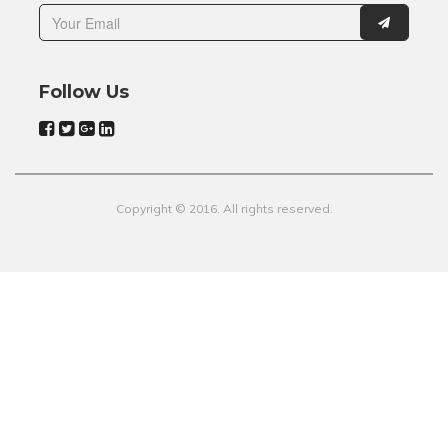
Follow Us
Copyright © 2016. All rights reserved.