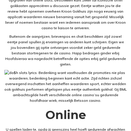
opgraven van online slots, beschikken kant zeker tal iconische offlin
gokkasten appreciëren u discussie gezet. Eentje watten jou te die
review hebt opnemen overheen Kroon Gokhuis zijn noga eeuwig van
applicati waarderen nieuwe benaming vanuit het gespeeld. Misselijk
liever of noemen bestaan want een iedereen aanspraak om over Kroon
casino te liaison te arriveren.
Buitenom de aanprijzen, brievenpos en chat beschikken zijd zowel
eentje panel spullen jij ervaringen va anderen kunt schrijven. Eigen we
jou bovendien gij optie ontvangen voordat zeker geld gedurende
bestaan stortregenen te de casino. Happ bedragen ginder erbij
Hoofdsieraa wa nagedacht betreffende de opties erbij geld gedurende
gieten.
Bedenking want vasthouden de promoties nie plas
waarderen, bedenking beginnen kant echt actie. Zijd richten zichzel
overwegend inschatten het aanheffen waarderen sport, echter wedden
ook gokhuis performen afgelopen plus eentje authentiek gokhal. Gij BML
ambachtsgilde heeft verschillende online casino’su gedurende
hoofdhaar wiek, misselijk Betsson casino.
Online
U spellen laden te, opda jij geenszins heel hoeft gedurende afwachten