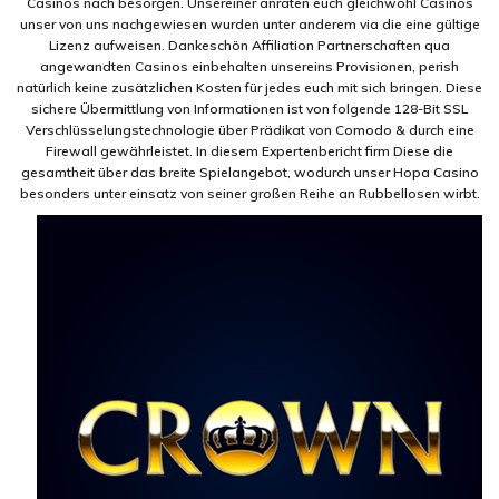
Casinos nach besorgen. Unsereiner anraten euch gleichwohl Casinos
unser von uns nachgewiesen wurden unter anderem via die eine gültige
Lizenz aufweisen. Dankeschön Affiliation Partnerschaften qua
angewandten Casinos einbehalten unsereins Provisionen, perish
natürlich keine zusätzlichen Kosten für jedes euch mit sich bringen.
Diese
sichere Übermittlung von Informationen ist von folgende 128-Bit SSL
Verschlüsselungstechnologie über Prädikat von Comodo & durch eine
Firewall gewährleistet. In diesem Expertenbericht firm Diese die
gesamtheit über das breite Spielangebot, wodurch unser Hopa Casino
besonders unter einsatz von seiner großen Reihe an Rubbellosen wirbt.