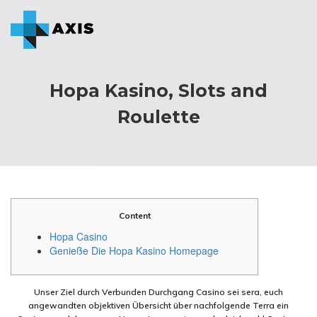
Hopa Kasino, Slots and
Roulette
Content
Hopa Casino
Genieße Die Hopa Kasino Homepage
Unser Ziel durch Verbunden Durchgang Casino sei sera, euch
angewandten objektiven Übersicht über nachfolgende Terra ein