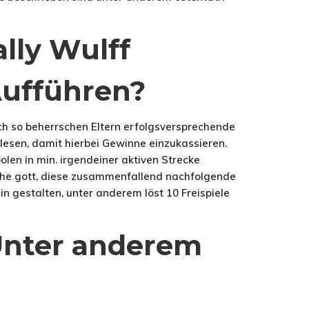
lly Wulff
Aufführen?
ch so beherrschen Eltern erfolgsversprechende
esen, damit hierbei Gewinne einzukassieren.
len in min. irgendeiner aktiven Strecke
sche gott, diese zusammenfallend nachfolgende
n gestalten, unter anderem löst 10 Freispiele
 Unter anderem