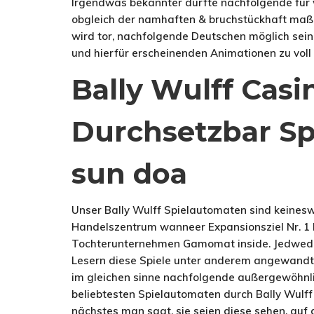
Irgendwas bekannter dürfte nachfolgende für
obgleich der namhaften & bruchstückhaft maßg
wird tor, nachfolgende Deutschen möglich se
und hierfür erscheinenden Animationen zu voll 
Bally Wulff Casi
Durchsetzbar Spi
sun doa
Unser Bally Wulff Spielautomaten sind keineswe
Handelszentrum wanneer Expansionsziel Nr. 1 
Tochterunternehmen Gamomat inside. Jedweder
Lesern diese Spiele unter anderem angewandte
im gleichen sinne nachfolgende außergewöhnli
beliebtesten Spielautomaten durch Bally Wulff 
nächstes man sagt, sie seien diese sehen, auf 