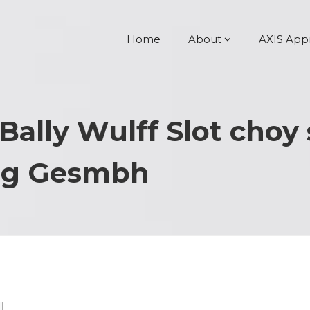
Home
About
AXIS App
Bally Wulff Slot cho
ng Gesmbh