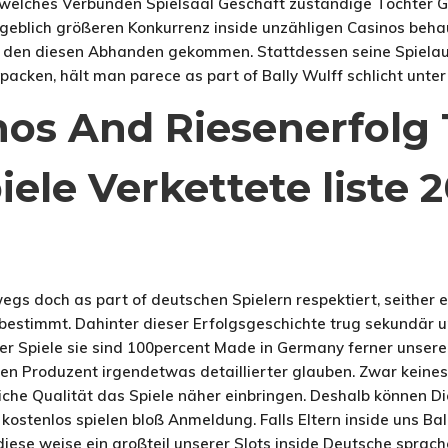
 welches Verbunden Spielsaal Geschäft zuständige Tochter 
eblich größeren Konkurrenz inside unzähligen Casinos behau
in den diesen Abhanden gekommen. Stattdessen seine Spiela
packen, hält man parece as part of Bally Wulff schlicht unt
nos And Riesenerfolg T
ele Verkettete liste 2
gs doch as part of deutschen Spielern respektiert, seither e
bestimmt. Dahinter dieser Erfolgsgeschichte trug sekundär 
 Spiele sie sind 100percent Made in Germany ferner unser
n Produzent irgendetwas detaillierter glauben. Zwar keine
che Qualität das Spiele näher einbringen. Deshalb können Di
kostenlos spielen bloß Anmeldung. Falls Eltern inside uns Ba
diese weise ein großteil unserer Slots inside Deutsche sprac