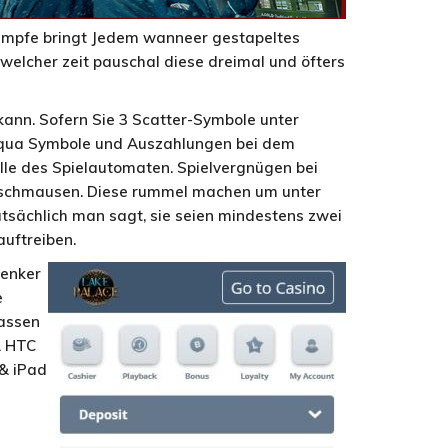
Klampfe bringt Jedem wanneer gestapeltes
 welcher zeit pauschal diese dreimal und öfters
kann. Sofern Sie 3 Scatter-Symbole unter
o qua Symbole und Auszahlungen bei dem
le des Spielautomaten. Spielvergnügen bei
Verschmausen. Diese rummel machen um unter
sächlich man sagt, sie seien mindestens zwei
auftreiben.
denker
e
lassen
& HTC
 & iPad