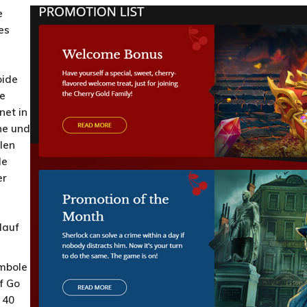
e
es
oide
le
net in
ne und
llen
le
er
lauf
ymbole
f Go
 40