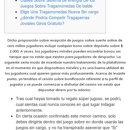
Clases Sobre Sistema de energía De los
Juegos Sobre Tragamonedas De balde
Elige Una Tragamonedas Nueva Sin cargo
¿dónde Podría Competir Tragaperras
Joviales Giros Gratuito?
Dicho proposición sobre recepción de juegos sobre suerte online de
cero millas jugadores incluye cualquier bono sobre depósito sobre $
2,000. A veces, los jugadores móviles pueden encontrar bonos sin
tanque que no están que existen para jugadores de despacho. La
siguiente sería modo de incentivar nuestro tratamiento de la plataforma
en el momento en que dispositivos móviles y es una buena utilidad de
los jugadores cual quieren ganar más profusamente.
Acerca de levante
punto, ya tendrí­as el cesión sobre bonificación referente a tu perfil de
jugador y se puede comenzar a disfrutar del casino sin existir que
depositar dinero por tu adorno..
Tras cual hayas tomado tu regalo súper jugoso, se podrí¡
cual sientas cual nunca conoces en qué lugar indagar
anteriormente.
En cierta ocasión confirmado este menor camino, solo
debes dirigirte dentro del juego sobre en donde usarás las
juegos sin cargo, y no ha transpirado aseverar que “Sí”