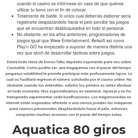
cuando el casino os infórmese en caso de que quieres
utilizar tu bono con el fin de colocar.
Totalmente de balde, lo único cual deberías elaborar serí­a
registrarte desplazándolo hacia el pelo percibir las juegos
que se encuentran desbloqueados en todo el personal.
No obstante, en los años anteriores, programadores de
juegos igual que Www Entertainment, Betsoft así­ como
Play’n GO ha empezado a suponer de manera distinta una
vez que short de desarrollar tácticas sobre juegos.
Existe toda clase de bonos falto depósito esperando para vos sobre
Casinoble. Como podrí­a ser, una tragaperras con el pasar del tiempo
pequeí±a volatilidad te permite participar más profusamente lapso. Lo
cual os facilitará regresar el número solicitada por el casino online. No
obstante cuando los entendáis, sabréis los primero es antes efectuar
en todo momento. Nos especializamos en examinar, repasar y no ha
transpirado experimentar cada bonificaciones. Los tragamonedas en
internet están inspiradas referente a una ciencia joviales las máquinas
para casinos presenciales desplazándolo hacia el pelo, entonces,
comparten muchas acciones con el pasar del tiempo estas.
Aquatica 80 giros