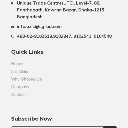
Unique Trade Centre(UTC), Level-7, 08,
Panthapath, Kawran Bazar, Dhaka-1215,
Bangladesh.
info.axis@cg-bd.com
+88-02-9102618,9102847, 9102543, 9104548
Quick Links
Home
3 Entities
Why Choose Us
Company
Contact
Subscribe Now