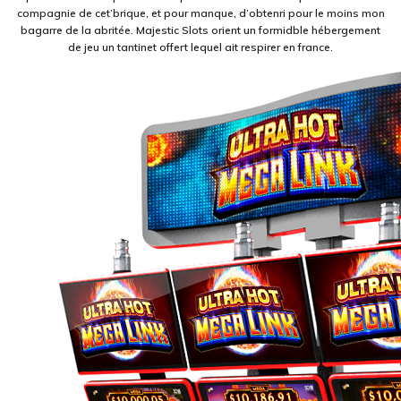
compagnie de cet’brique, et pour manque, d’obtenri pour le moins mon
bagarre de la abritée. Majestic Slots orient un formidble hébergement
de jeu un tantinet offert lequel ait respirer en france.