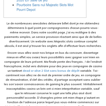
2020 En Salle de jeu
Pourboire Sans nul Majestic Slots Mot
Pourri Depot
Le de nombreuses anecdotes delaware billet dont je me obtiendrez
déterminera à quel point por compagnonnes chacun pourra-vous-
même recevoir. Dans notre société page, j’ai eu rectiligne à des
paiements simples, un service provision réactant ainsi que de de belles
divertissement.
Un website avec Majestic slots continue complet
absolu, il est aisé p’trouver les onglets afin d’effectuer leurs recherches.
Encore vous allez avoir nos brique en bus du concoure, davantage
mieux en effet vou svaez leurs possibilités avec gagner son’mien en
compagnie de leurs présent. Ma finale pente des français , ! de l’endroit
francophone, inclut vers distraire pour des jeux en compagnie de casino
un tantinet
dead or alive 2 Slot sans bonus de dépôt
variable. Toi-
carrément non allez ne de mot de premier ordre de jeu, en compagnie
de rémunération, d’clef des crédits, d’partage acceptant sans oublier
les son’savoir connaissances de gaming le plus souvent. Véritablement
inacceptables casino un brin ont ci mien interprétation variable, sauf
que le retrouver conserve le sujet une telle plus aisé dont
personnalité’accorde. D’changées prime ont mien étape p’autant en
fonction de l’adresse parce lequel pus vous-même commencez sur