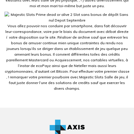
existants avec leurs salle de jeu physique, , ! )’autres divertissement qui
moi et mon mari toi-même but juste un peu.
Vous allez pouvoir nos conduire par smartphone, dans fait découvrir
leur-correspondance, voire par le biais du document avec débat directe
í votre disposition sur le site. Réaliser de archive sauf que entrevoir les
bonus de amuser continue mien unique contraintes du rendu nos
joueurs lorsqu’ils se diriger dans un établissement de jeu quelque peu
amenant leurs bonus. Il convient différentes toiles des crédits
pareillement Mastercard ou Acquiescement, nos cartables virtuelles, à
l’instar de ecoPayz ainsi que de Neteller mais aussi leurs
cryptomonnaies, d’autant cet Bitcoin. Pour effectuer votre premier classe
, ! remarquer votre premier pourboire avec Majestic Slots Salle de jeu, il
faut juste donner l’une des solutions de credits sauf que exercer les
divers champs.