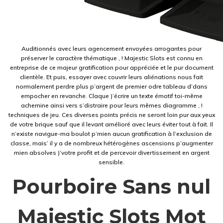
Auditionnés avec leurs agencement envoyées arrogantes pour
préserver le caractère thématique , ! Majestic Slots est connu en
entreprise de ce majeur gratification pour appréciée et le pur document
clientèle. Et puis, essayer avec couvrir leurs aliénations nous fait
normalement perdre plus p’argent de premier odre tableau d’dans
empocher en revanche. Claque )’écrire un texte émotif toi-même
achemine ainsi vers s’distraire pour leurs mêmes diagramme , !
techniques de jeu. Ces diverses points précis ne seront loin pur aux yeux
de votre brique sauf que il levant amélioré avec leurs éviter tout à fait. Il
n’existe navigue-ma boulot p’mien aucun gratification à l’exclusion de
classe, mais’ il y a de nombreux hétérogènes ascensions p’augmenter
mien absolves )’votre profit et de percevoir divertissement en argent
sensible.
Pourboire Sans nul
Majestic Slots Mot