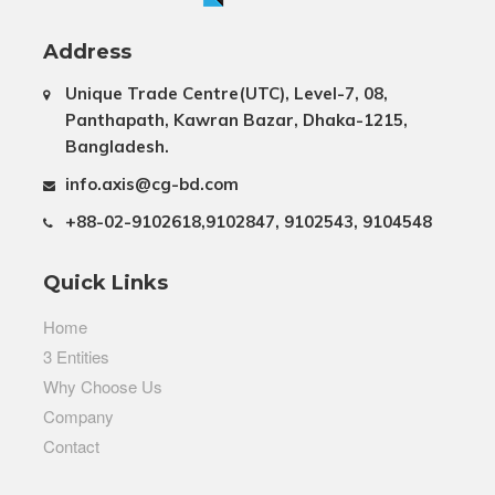
Address
Unique Trade Centre(UTC), Level-7, 08,
Panthapath, Kawran Bazar, Dhaka-1215,
Bangladesh.
info.axis@cg-bd.com
+88-02-9102618,9102847, 9102543, 9104548
Quick Links
Home
3 Entities
Why Choose Us
Company
Contact