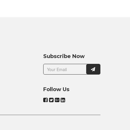
Subscribe Now
Follow Us