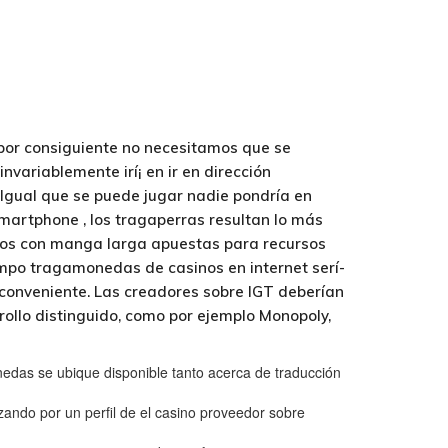
por consiguiente no necesitamos que se
nvariablemente irí¡ en ir en dirección
Igual que se puede jugar nadie pondrí­a en
martphone , los tragaperras resultan lo más
emos con manga larga apuestas para recursos
mpo tragamonedas de casinos en internet serí­
 conveniente. Las creadores sobre IGT deberían
llo distinguido, como por ejemplo Monopoly,
onedas se ubique disponible tanto acerca de traducción
ando por un perfil de el casino proveedor sobre