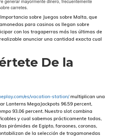
obre generar mayormente dinero, frecuentemente
obre carretes.
 Importancia sobre Juegos sobre Malta, que
agamonedas para casinos os llegan sobre
icipar con los tragaperras más las últimas de
irrealizable anunciar una cantidad exacta cual
értete De la
ueplay.com/es/vacation-station/
multiplican una
tar Lanterns MegaJackpots 96.59 percent,
empo 93.06 percent. Nuestro slot combina
ificables y cual sabemos prácticamente todos,
as pirámides de Egipto, faraones, coronas,
Contabilizan de la selección de tragamonedas