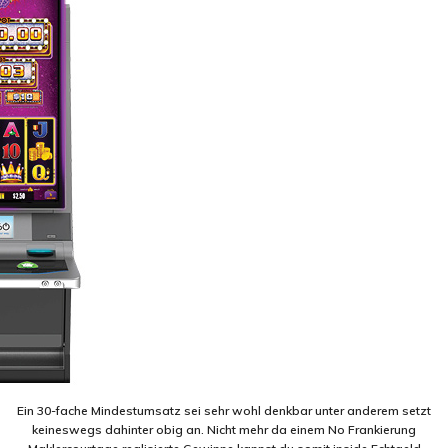
Ein 30-fache Mindestumsatz sei sehr wohl denkbar unter anderem setzt
keineswegs dahinter obig an. Nicht mehr da einem No Frankierung