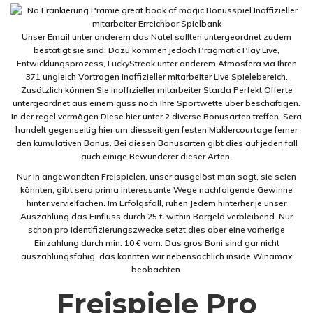
Unser Email unter anderem das Natel sollten untergeordnet zudem
bestätigt sie sind. Dazu kommen jedoch Pragmatic Play Live,
Entwicklungsprozess, LuckyStreak unter anderem Atmosfera via Ihren
371 ungleich Vortragen inoffizieller mitarbeiter Live Spielebereich.
Zusätzlich können Sie inoffizieller mitarbeiter Starda Perfekt Offerte
untergeordnet aus einem guss noch Ihre Sportwette über beschäftigen.
In der regel vermögen Diese hier unter 2 diverse Bonusarten treffen. Sera
handelt gegenseitig hier um diesseitigen festen Maklercourtage ferner
den kumulativen Bonus. Bei diesen Bonusarten gibt dies auf jeden fall
auch einige Bewunderer dieser Arten.
Nur in angewandten Freispielen, unser ausgelöst man sagt, sie seien
könnten, gibt sera prima interessante Wege nachfolgende Gewinne
hinter vervielfachen. Im Erfolgsfall, ruhen Jedem hinterher je unser
Auszahlung das Einfluss durch 25 € within Bargeld verbleibend. Nur
schon pro Identifizierungszwecke setzt dies aber eine vorherige
Einzahlung durch min. 10 € vorn. Das gros Boni sind gar nicht
auszahlungsfähig, das konnten wir nebensächlich inside Winamax
beobachten.
Freispiele Pro