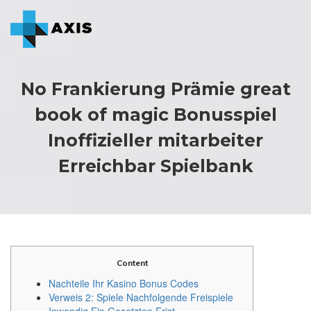
No Frankierung Prämie great
book of magic Bonusspiel
Inoffizieller mitarbeiter
Erreichbar Spielbank
Content
Nachteile Ihr Kasino Bonus Codes
Verweis 2: Spiele Nachfolgende Freispiele