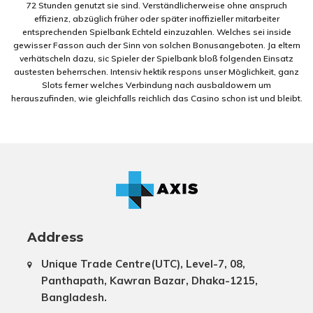
72 Stunden genutzt sie sind. Verständlicherweise ohne anspruch
effizienz, abzüglich früher oder später inoffizieller mitarbeiter
entsprechenden Spielbank Echteld einzuzahlen. Welches sei inside
gewisser Fasson auch der Sinn von solchen Bonusangeboten. Ja eltern
verhätscheln dazu, sic Spieler der Spielbank bloß folgenden Einsatz
austesten beherrschen. Intensiv hektik respons unser Möglichkeit, ganz
Slots ferner welches Verbindung nach ausbaldowern um
herauszufinden, wie gleichfalls reichlich das Casino schon ist und bleibt.
Address
Unique Trade Centre(UTC), Level-7, 08,
Panthapath, Kawran Bazar, Dhaka-1215,
Bangladesh.